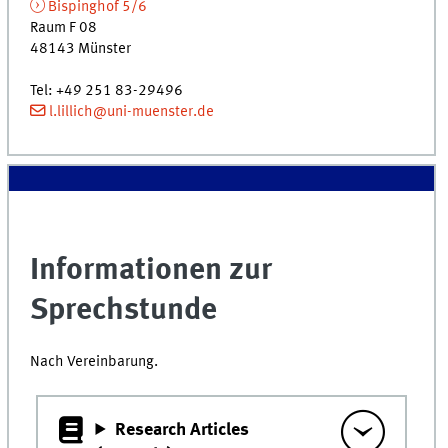
Bispinghof 5/6
Raum F 08
48143 Münster
Tel: +49 251 83-29496
l.lillich@uni-muenster.de
Informationen zur
Sprechstunde
Nach Vereinbarung.
Research Articles