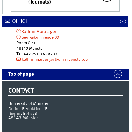
(Journals)
OFFICE
Kathrin
Marburger
Georgskommende 33
Room C 211
48143
Münster
Tel
:
+49 251 83-29282
kathrin.marburger@uni-muenster.de
Top of page
CONTACT
University of Münster
Online-Redaktion IfE
Bispinghof 5/6
48143
Münster