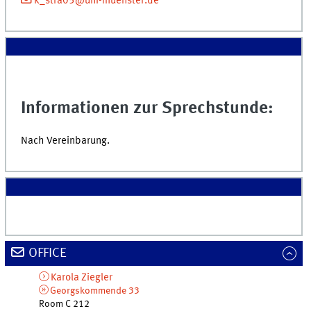
k_stra05@uni-muenster.de
Informationen zur Sprechstunde:
Nach Vereinbarung.
OFFICE
Karola
Ziegler
Georgskommende 33
Room C 212