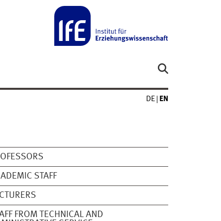
DE
EN
ROFESSORS
ADEMIC STAFF
ECTURERS
AFF FROM TECHNICAL AND