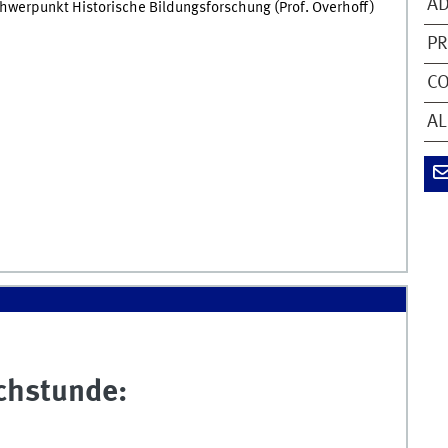
AD
hwerpunkt Historische Bildungsforschung (Prof. Overhoff)
PR
CO
AL
chstunde: