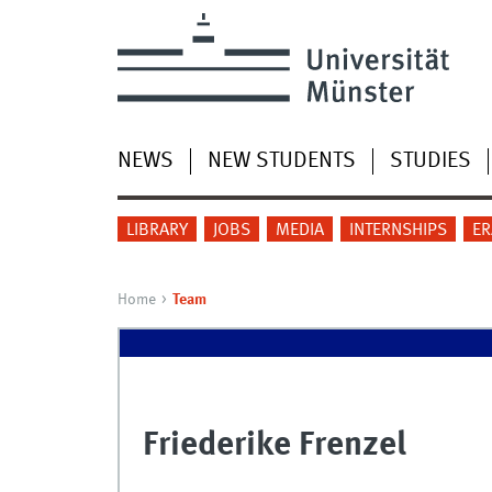
NEWS
NEW STUDENTS
STUDIES
LIBRARY
JOBS
MEDIA
INTERNSHIPS
E
Home
Team
Friederike Frenzel