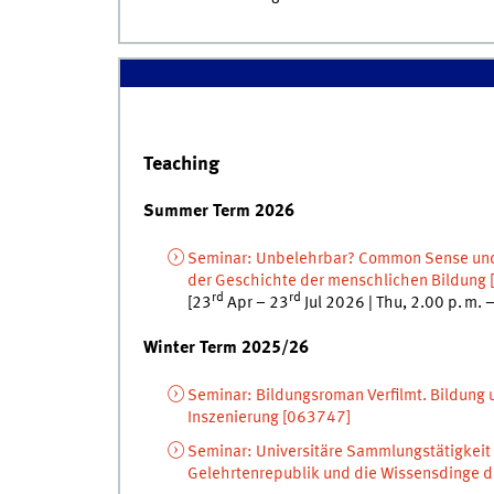
Teaching
Summer Term 2026
Seminar
:
Unbelehrbar? Common Sense und 
der Geschichte der menschlichen Bildung
[
rd
rd
[
23
Apr
–
23
Jul
2026
|
Thu
,
2.00
p. m.
Winter Term 2025/26
Seminar
:
Bildungsroman Verfilmt. Bildung 
Inszenierung
[
063747]
Seminar
:
Universitäre Sammlungstätigkeit 
Gelehrtenrepublik und die Wissensdinge d