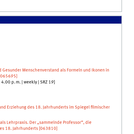
Gesunder Menschenverstand als Formeln und Ikonen in
065695]
–
4.00
p. m.
|
weekly
|
SRZ 19
]
und Erziehung des 18. Jahrhunderts im Spiegel filmischer
als Lehrpraxis. Der „sammelnde Professor“, die
es 18. Jahrhunderts
[
063810]