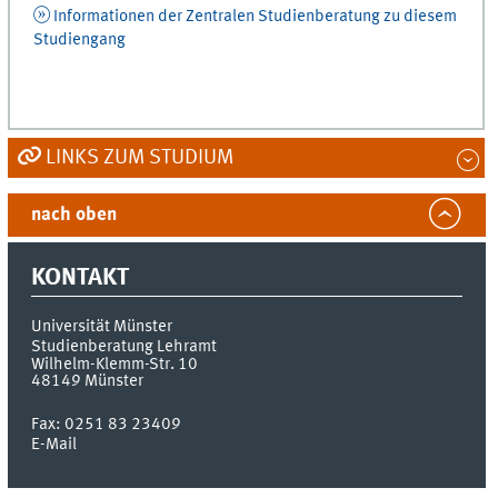
Informationen der Zentralen Studienberatung zu diesem
Studiengang
LINKS ZUM STUDIUM
nach oben
KONTAKT
Universität Münster
Studienberatung Lehramt
Wilhelm-Klemm-Str. 10
48149
Münster
Fax:
0251 83 23409
E-Mail