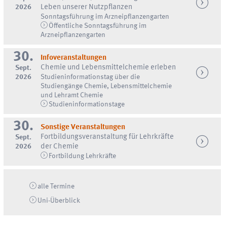
2026
Leben unserer Nutzpflanzen
Sonntagsführung im Arzneipflanzengarten
Öffentliche Sonntagsführung im
Arzneipflanzengarten
30.
Infoveranstaltungen
Chemie und Lebensmittelchemie erleben
Sept.
2026
Studieninformationstag über die
Studiengänge Chemie, Lebensmittelchemie
und Lehramt Chemie
Studieninformationstage
30.
Sonstige Veranstaltungen
Fortbildungsveranstaltung für Lehrkräfte
Sept.
2026
der Chemie
Fortbildung Lehrkräfte
alle Termine
Uni-
Überblick