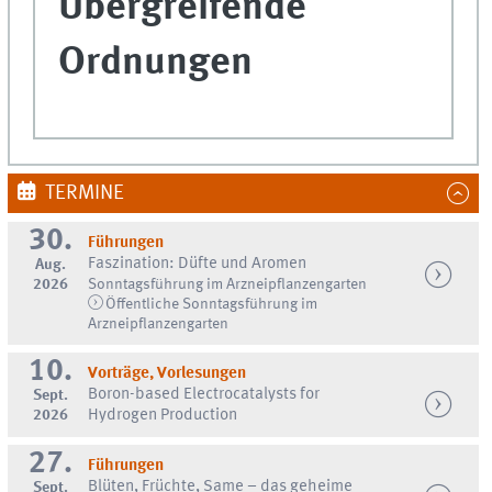
Übergreifende
Ordnungen
TERMINE
30.
Führungen
Faszination: Düfte und Aromen
Aug.
2026
Sonntagsführung im Arzneipflanzengarten
Öffentliche Sonntagsführung im
Arzneipflanzengarten
10.
Vorträge, Vorlesungen
Boron-based Electrocatalysts for
Sept.
2026
Hydrogen Production
27.
Führungen
Blüten, Früchte, Same – das geheime
Sept.