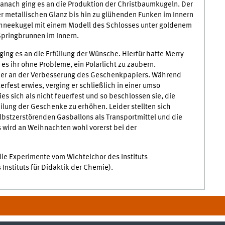
Danach ging es an die Produktion der Christbaumkugeln. Der
ber metallischen Glanz bis hin zu glühenden Funken im Innern
chneekugel mit einem Modell des Schlosses unter goldenem
Springbrunnen im Innern.
ing es an die Erfüllung der Wünsche. Hierfür hatte Merry
es ihr ohne Probleme, ein Polarlicht zu zaubern.
her an der Verbesserung des Geschenkpapiers. Während
erfest erwies, verging er schließlich in einer umso
es sich als nicht feuerfest und so beschlossen sie, die
ilung der Geschenke zu erhöhen. Leider stellten sich
elbstzerstörenden Gasballons als Transportmittel und die
 wird an Weihnachten wohl vorerst bei der
ie Experimente vom Wichtelchor des Instituts
Instituts für Didaktik der Chemie).