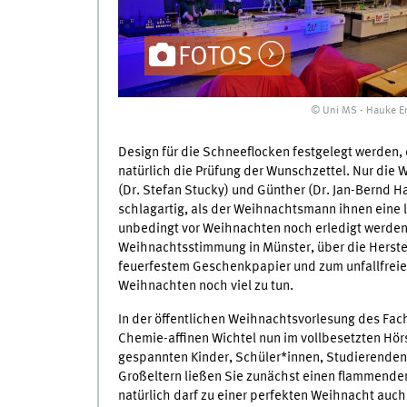
FOTOS
© Uni MS - Hauke E
Design für die Schneeflocken festgelegt werde
natürlich die Prüfung der Wunschzettel. Nur die 
(Dr. Stefan Stucky) und Günther (Dr. Jan-Bernd Ha
schlagartig, als der Weihnachtsmann ihnen eine 
unbedingt vor Weihnachten noch erledigt werde
Weihnachtsstimmung in Münster, über die Herste
feuerfestem Geschenkpapier und zum unfallfreien
Weihnachten noch viel zu tun.
In der öffentlichen Weihnachtsvorlesung des Fa
Chemie-affinen Wichtel nun im vollbesetzten Hörs
gespannten Kinder, Schüler*innen, Studierenden,
Großeltern ließen Sie zunächst einen flammenden
natürlich darf zu einer perfekten Weihnacht auch