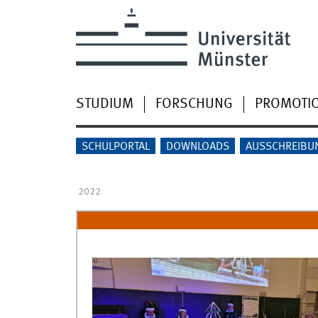
STUDIUM
FORSCHUNG
PROMOTI
SCHULPORTAL
DOWNLOADS
AUSSCHREIBU
2022