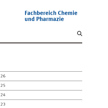
Fachbereich Chemie
und Pharmazie
026
025
024
023