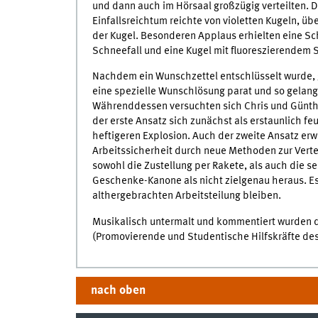
und dann auch im Hörsaal großzügig verteilten. 
Einfallsreichtum reichte von violetten Kugeln, ü
der Kugel. Besonderen Applaus erhielten eine S
Schneefall und eine Kugel mit fluoreszierendem 
Nachdem ein Wunschzettel entschlüsselt wurde, g
eine spezielle Wunschlösung parat und so gelang 
Währenddessen versuchten sich Chris und Günt
der erste Ansatz sich zunächst als erstaunlich feu
heftigeren Explosion. Auch der zweite Ansatz erwi
Arbeitssicherheit durch neue Methoden zur Verte
sowohl die Zustellung per Rakete, als auch die s
Geschenke-Kanone als nicht zielgenau heraus. Es
althergebrachten Arbeitsteilung bleiben.
Musikalisch untermalt und kommentiert wurden d
(Promovierende und Studentische Hilfskräfte des 
nach oben