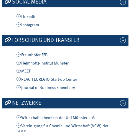
SOCIAL MEDIA
LinkedIn
Instagram
FORSCHUNG UND TRANSFER
Fraunhofer FFB
Helmholtz-Institut Münster
MEET
REACH EUREGIO Start-up Center
Journal of Business Chemistry
NETZWERKE
Wirtschaftschemiker der Uni Münster e.V.
Vereinigung für Chemie und Wirtschaft (VCW) der
GDCh