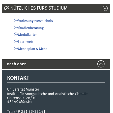
NÜTZLICHES FÜRS STUDIUM
Vorlesungsverzeichnis
Studienberatung
Modulkarten
Learnweb
Mensaplan & Mehr
nach oben
KONTAKT
Universität Münster
Institut für Anorganische und Analytische Chemie
Corrensstr. 28/30
48149
Münster
Tel:
+49 251 83-33141