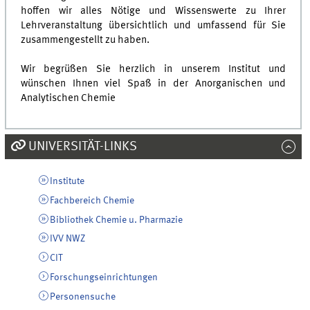
hoffen wir alles Nötige und Wissenswerte zu Ihrer
Lehrveranstaltung übersichtlich und umfassend für Sie
zusammengestellt zu haben.
Wir begrüßen Sie herzlich in unserem Institut und
wünschen Ihnen viel Spaß in der Anorganischen und
Analytischen Chemie
UNIVERSITÄT-LINKS
Institute
Fachbereich Chemie
Bibliothek Chemie u. Pharmazie
IVV NWZ
CIT
Forschungseinrichtungen
Personensuche