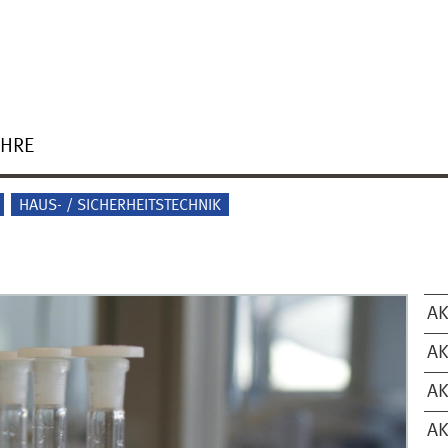
EHRE
HAUS- / SICHERHEITSTECHNIK
AK
A
AK
AK