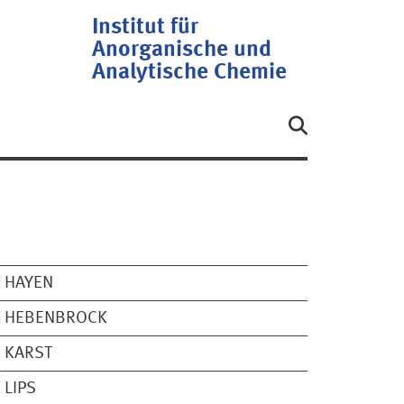
Institut für
Anorganische und
Analytische Chemie
 HAYEN
K HEBENBROCK
 KARST
 LIPS