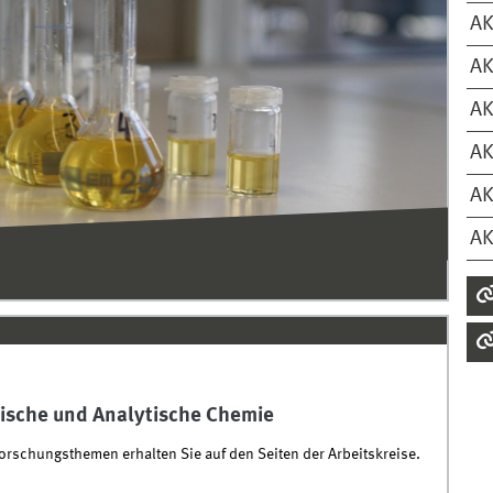
AK
AK
AK
AK
AK
AK
nische und Analytische Chemie
rschungsthemen erhalten Sie auf den Seiten der Arbeitskreise.