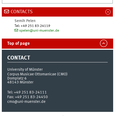
CONTACTS
Semih
Pelen
Tel
:
+49 251 83-24119
spelen@uni-muenster.de
Top of page
CONTACT
University of Münster
Corpus Musicae Ottomanicae (CMO)
Domplatz 6
48143
Münster
Tel:
+49 251 83-24111
Fax:
+49 251 83-24450
cmo@uni-muenster.de