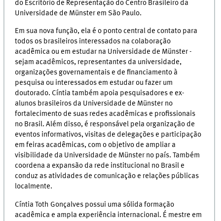
do Escritório de Representação do Centro Brasileiro da
Universidade de Münster em São Paulo.
Em sua nova função, ela é o ponto central de contato para
todos os brasileiros interessados na colaboração
acadêmica ou em estudar na Universidade de Münster -
sejam acadêmicos, representantes da universidade,
organizações governamentais e de financiamento à
pesquisa ou interessados em estudar ou fazer um
doutorado. Cíntia também apoia pesquisadores e ex-
alunos brasileiros da Universidade de Münster no
fortalecimento de suas redes acadêmicas e profissionais
no Brasil. Além disso, é responsável pela organização de
eventos informativos, visitas de delegações e participação
em feiras acadêmicas, com o objetivo de ampliar a
visibilidade da Universidade de Münster no país. Também
coordena a expansão da rede institucional no Brasil e
conduz as atividades de comunicação e relações públicas
localmente.
Cíntia Toth Gonçalves possui uma sólida formação
acadêmica e ampla experiência internacional. É mestre em