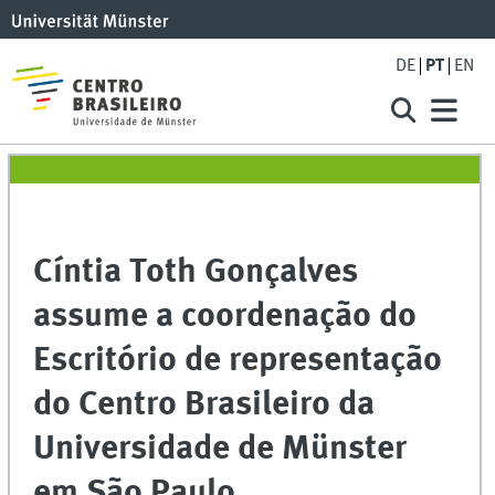
DE
PT
EN
Cíntia Toth Gonçalves
assume a coordenação do
Escritório de representação
do Centro Brasileiro da
Universidade de Münster
em São Paulo