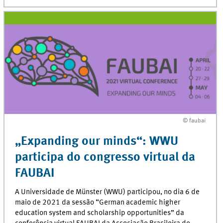
© faubai
© faubai
„Expanding our minds“: WWU
participa do congresso virtual da
FAUBAI
A Universidade de Münster (WWU) participou, no dia 6 de
maio de 2021 da sessão “German academic higher
education system and scholarship opportunities” da