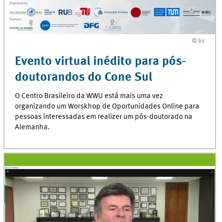
© bz
© bz
Evento virtual inédito para pós-
doutorandos do Cone Sul
O Centro Brasileiro da WWU está mais uma vez
organizando um Worskhop de Oportunidades Online para
pessoas interessadas em realizer um pós-doutorado na
Alemanha.