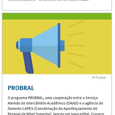
© Pixabay
© Pixabay
PROBRAL
O programa PROBRAL, uma cooperação entre o Serviço
Alemão de Intercâmbio Acadêmico (DAAD) e a agência de
fomento CAPES (Coordenação de Aperfeiçoamento de
Pessoal de Nível Superior), lançou um novo edital. O prazo