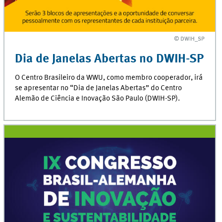
© DWIH_SP
© DWIH_SP
Dia de Janelas Abertas no DWIH-SP
O Centro Brasileiro da WWU, como membro cooperador, irá
se apresentar no “Dia de Janelas Abertas” do Centro
Alemão de Ciência e Inovação São Paulo (DWIH-SP).