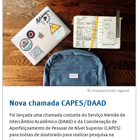
© Unsplash/matt ragland
© Unsplash/matt ragland
Nova chamada CAPES/DAAD
Foi lançada uma chamada conjunta do Serviço Alemão de
Intercâmbio Acadêmico (DAAD) e da Coordenação de
Aperfeiçoamento de Pessoal de Nível Superior (CAPES)
para bolsas de doutorado para realizar pesquisa na