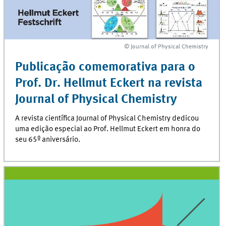
© Journal of Physical Chemistry
© Journal of Physical Chemistry
Publicação comemorativa para o
Prof. Dr. Hellmut Eckert na revista
Journal of Physical Chemistry
A revista científica
Journal of Physical Chemistry
dedicou
uma edição especial ao Prof. Hellmut Eckert em honra do
seu 65º aniversário.