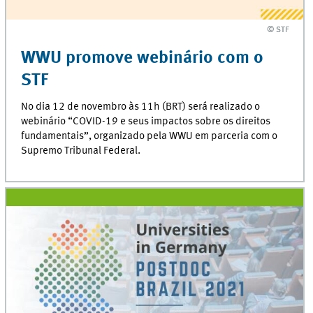
© STF
© STF
WWU promove webinário com o
STF
No dia 12 de novembro às 11h (BRT) será realizado o
webinário “COVID-19 e seus impactos sobre os direitos
fundamentais”, organizado pela WWU em parceria com o
Supremo Tribunal Federal.