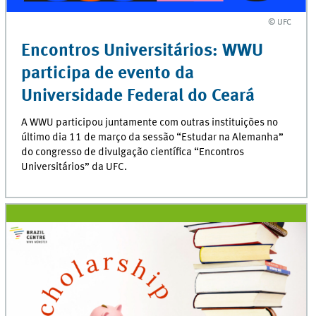
© UFC
© UFC
Encontros Universitários: WWU
participa de evento da
Universidade Federal do Ceará
A WWU participou juntamente com outras instituições no
último dia 11 de março da sessão “Estudar na Alemanha”
do congresso de divulgação científica “Encontros
Universitários” da UFC.