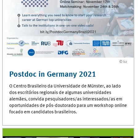
© bz
© bz
Postdoc in Germany 2021
O Centro Brasileiro da Universidade de Münster, ao lado
dos escritórios regionais de algumas universidades
alemães, convida pesquisadores/as interessados/as em
oportunidades de pós-doutorado para um workshop online
focado em candidatos brasileiros.