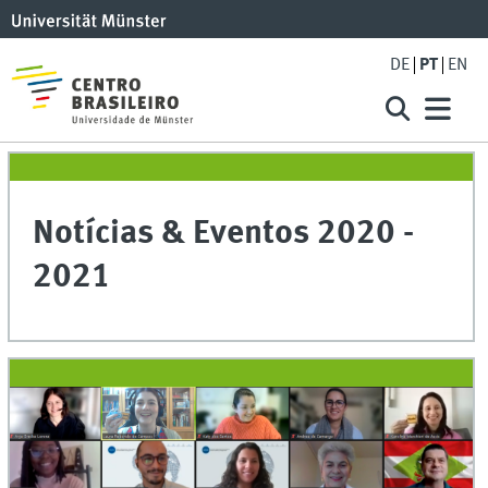
DE
PT
EN
Notícias & Eventos 2020 -
2021