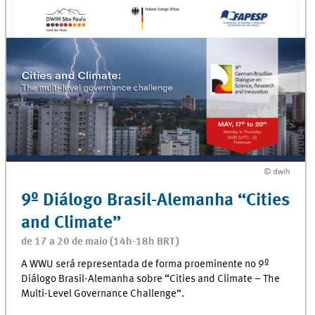
© dwih
© dwih
9º Diálogo Brasil-Alemanha “Cities
and Climate”
de 17 a 20 de maio (14h-18h BRT)
A WWU será representada de forma proeminente no 9º
Diálogo Brasil-Alemanha sobre “Cities and Climate – The
Multi-Level Governance Challenge”.