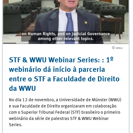
© wwu
© wwu
STF & WWU Webinar Series: : 1º
webinário dá início à parceria
entre o STF a Faculdade de Direito
da WWU
No dia 12 de novembro, a Universidade de Münster (WWU)
e sua Faculdade de Direito organizaram em colaboração
com o Superior Tribunal Federal (STF) brasileiro o primeiro
webinário da série de palestras STF & WWU Webinar
Series.