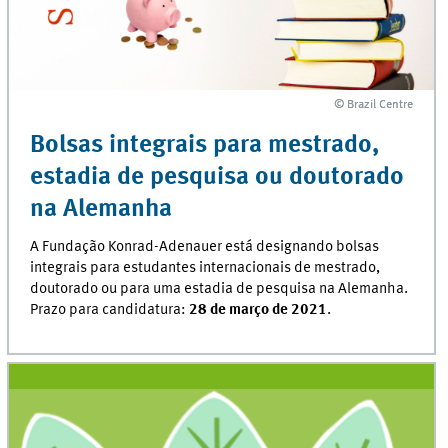
© Brazil Centre
© Brazil Centre
Bolsas integrais para mestrado,
estadia de pesquisa ou doutorado
na Alemanha
A Fundação Konrad-Adenauer está designando bolsas
integrais para estudantes internacionais de mestrado,
doutorado ou para uma estadia de pesquisa na Alemanha.
Prazo para candidatura:
28 de março de 2021
.