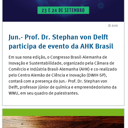
© AHK
© AHK
Jun.- Prof. Dr. Stephan von Delft
participa de evento da AHK Brasil
Em sua nona edição, o Congresso Brasil-Alemanha de
Inovação e Sustentabilidade, organizado pela Câmara de
Comércio e Indústria Brasil-Alemanha (AHK) e co-realizado
pelo Centro Alemão de Ciência e Inovação (DWIH-SP),
contará com a presença do Jun.- Prof. Dr. Stephan von
Delft, professor júnior de química e empreendedorismo da
WWU, em seu quadro de palestrantes.