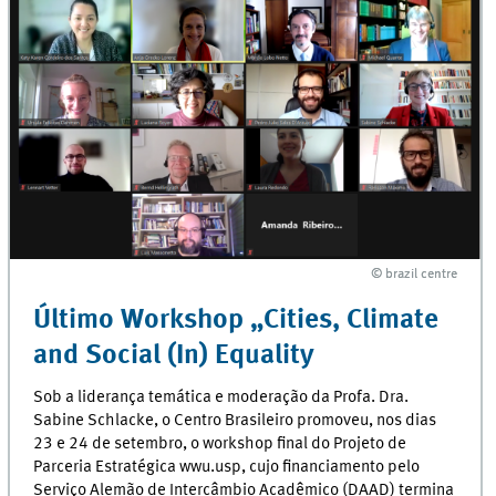
© brazil centre
© brazil centre
Último Workshop „Cities, Climate
and Social (In) Equality
Sob a liderança temática e moderação da Profa. Dra.
Sabine Schlacke, o Centro Brasileiro promoveu, nos dias
23 e 24 de setembro, o workshop final do Projeto de
Parceria Estratégica wwu.usp, cujo financiamento pelo
Serviço Alemão de Intercâmbio Acadêmico (DAAD) termina