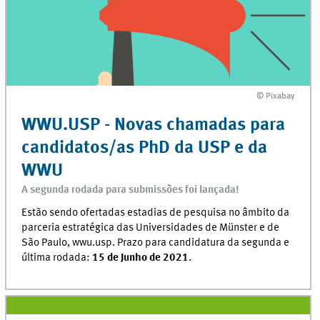
© Pixabay
© Pixabay
WWU.USP - Novas chamadas para
candidatos/as PhD da USP e da
WWU
A segunda rodada para submissões foi lançada!
Estão sendo ofertadas estadias de pesquisa no âmbito da
parceria estratégica das Universidades de Münster e de
São Paulo, wwu.usp. Prazo para candidatura da segunda e
última rodada:
15 de Junho de 2021
.