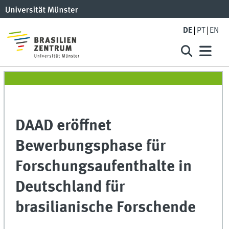
DE
PT
EN
DAAD eröffnet
Bewerbungsphase für
Forschungsaufenthalte in
Deutschland für
brasilianische Forschende