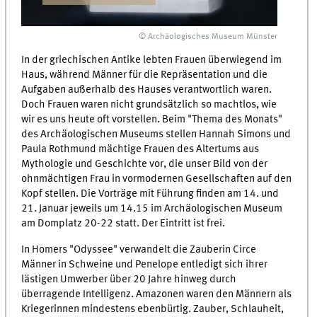
© Archäologisches Museum Münster
In der griechischen Antike lebten Frauen überwiegend im
Haus, während Männer für die Repräsentation und die
Aufgaben außerhalb des Hauses verantwortlich waren.
Doch Frauen waren nicht grundsätzlich so machtlos, wie
wir es uns heute oft vorstellen. Beim "Thema des Monats"
des Archäologischen Museums stellen Hannah Simons und
Paula Rothmund mächtige Frauen des Altertums aus
Mythologie und Geschichte vor, die unser Bild von der
ohnmächtigen Frau in vormodernen Gesellschaften auf den
Kopf stellen. Die Vorträge mit Führung finden am 14. und
21. Januar jeweils um 14.15 im Archäologischen Museum
am Domplatz 20-22 statt. Der Eintritt ist frei.
In Homers "Odyssee" verwandelt die Zauberin Circe
Männer in Schweine und Penelope entledigt sich ihrer
lästigen Umwerber über 20 Jahre hinweg durch
überragende Intelligenz. Amazonen waren den Männern als
Kriegerinnen mindestens ebenbürtig. Zauber, Schlauheit,