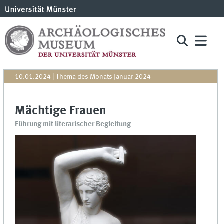
10.01.2024
| Thema des Monats Januar 2024
Mächtige Frauen
Führung mit literarischer Begleitung