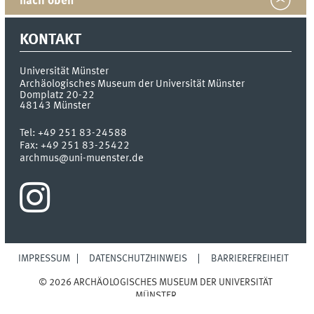
nach oben
KONTAKT
Universität Münster
Archäologisches Museum der Universität Münster
Domplatz 20-22
48143
Münster
Tel:
+49 251 83-24588
Fax:
+49 251 83-25422
archmus@uni-muenster.de
IMPRESSUM
DATENSCHUTZHINWEIS
BARRIEREFREIHEIT
© 2026 ARCHÄOLOGISCHES MUSEUM DER UNIVERSITÄT
MÜNSTER