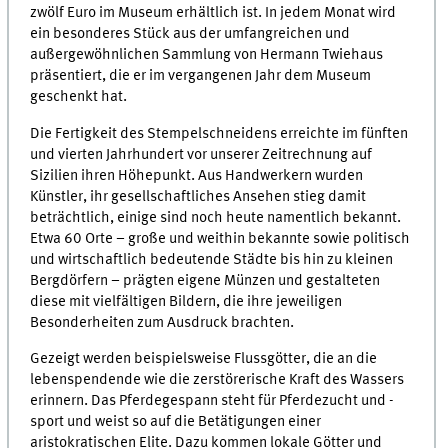
zwölf Euro im Museum erhältlich ist. In jedem Monat wird
ein besonderes Stück aus der umfangreichen und
außergewöhnlichen Sammlung von Hermann Twiehaus
präsentiert, die er im vergangenen Jahr dem Museum
geschenkt hat.
Die Fertigkeit des Stempelschneidens erreichte im fünften
und vierten Jahrhundert vor unserer Zeitrechnung auf
Sizilien ihren Höhepunkt. Aus Handwerkern wurden
Künstler, ihr gesellschaftliches Ansehen stieg damit
beträchtlich, einige sind noch heute namentlich bekannt.
Etwa 60 Orte – große und weithin bekannte sowie politisch
und wirtschaftlich bedeutende Städte bis hin zu kleinen
Bergdörfern – prägten eigene Münzen und gestalteten
diese mit vielfältigen Bildern, die ihre jeweiligen
Besonderheiten zum Ausdruck brachten.
Gezeigt werden beispielsweise Flussgötter, die an die
lebenspendende wie die zerstörerische Kraft des Wassers
erinnern. Das Pferdegespann steht für Pferdezucht und -
sport und weist so auf die Betätigungen einer
aristokratischen Elite. Dazu kommen lokale Götter und