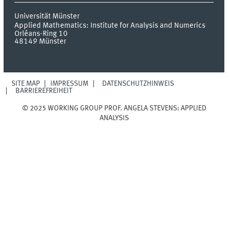
Universität Münster
Applied Mathematics: Institute for Analysis and Numerics
Orléans-Ring 10
48149
Münster
SITE MAP
IMPRESSUM
DATENSCHUTZHINWEIS
BARRIEREFREIHEIT
© 2025 WORKING GROUP PROF. ANGELA STEVENS: APPLIED
ANALYSIS