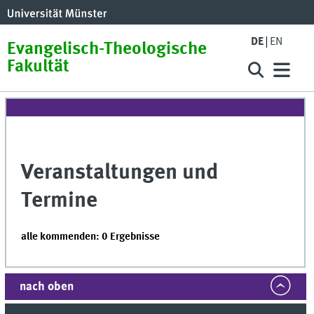
DE
EN
Evangelisch-Theologische
Fakultät
Veranstaltungen und
Termine
alle kommenden: 0 Ergebnisse
nach oben