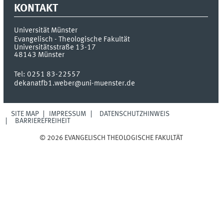
KONTAKT
Universität Münster
Evangelisch - Theologische Fakultät
Universitätsstraße 13-17
48143
Münster
Tel:
0251 83-22557
dekanatfb1.weber@uni-muenster.de
SITE MAP
IMPRESSUM
DATENSCHUTZHINWEIS
BARRIEREFREIHEIT
© 2026 EVANGELISCH THEOLOGISCHE FAKULTÄT