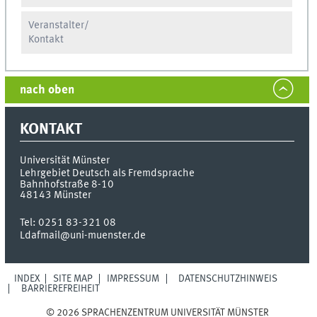
Veranstalter/
Kontakt
nach oben
KONTAKT
Universität Münster
Lehrgebiet Deutsch als Fremdsprache
Bahnhofstraße 8-10
48143
Münster
Tel:
0251 83-321 08
Ldafmail@uni-muenster.de
INDEX
SITE MAP
IMPRESSUM
DATENSCHUTZHINWEIS
BARRIEREFREIHEIT
© 2026 SPRACHENZENTRUM UNIVERSITÄT MÜNSTER