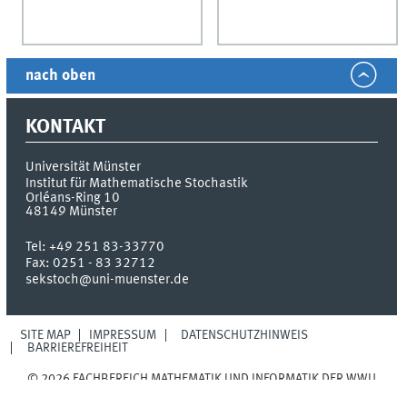
nach oben
KONTAKT
Universität Münster
Institut für Mathematische Stochastik
Orléans-Ring 10
48149
Münster
Tel:
+49 251 83-33770
Fax:
0251 - 83 32712
sekstoch@uni-muenster.de
SITE MAP
IMPRESSUM
DATENSCHUTZHINWEIS
BARRIEREFREIHEIT
© 2026 FACHBEREICH MATHEMATIK UND INFORMATIK DER WWU