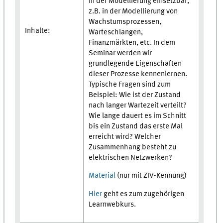
in der Modellierung einsetzbar,
z.B. in der Modellierung von
Wachstumsprozessen,
Inhalte:
Warteschlangen,
Finanzmärkten, etc. In dem
Seminar werden wir
grundlegende Eigenschaften
dieser Prozesse kennenlernen.
Typische Fragen sind zum
Beispiel: Wie ist der Zustand
nach langer Wartezeit verteilt?
Wie lange dauert es im Schnitt
bis ein Zustand das erste Mal
erreicht wird? Welcher
Zusammenhang besteht zu
elektrischen Netzwerken?
Material
(nur mit ZIV-Kennung)
Hier
geht es zum zugehörigen
Learnwebkurs.