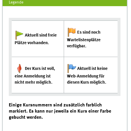
Legende
Es sind noch
Aktuell sind freie
Wartelistenplätze
Plätze vorhanden.
verfügbar.
Der Kurs ist voll,
Aktuell ist keine
eine Anmeldung ist
Web-Anmeldung für
nicht mehr möglich.
diesen Kurs möglich.
Einige Kursnummern sind zusätzlich farblich
markiert. Es kann nur jeweils ein Kurs einer Farbe
gebucht werden.