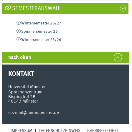
SEMESTERAUSWAHL
Wintersemester 26/27
Sommersemester 26
Wintersemester 25/26
nach oben
KONTAKT
Universität Münster
Sprachenzentrum
Bispinghof 2B
48143
Münster
spzmail@uni-muenster.de
IMPRESSUM
DATENSCHUTZHINWEIS
BARRIEREFREIHEIT