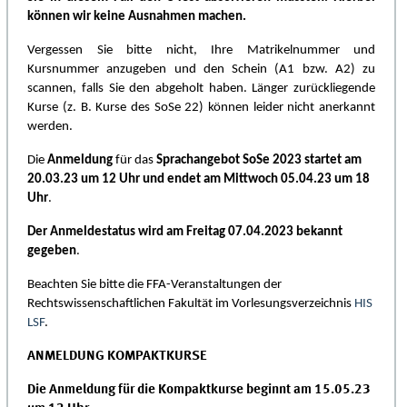
können wir keine Ausnahmen machen.
Vergessen Sie bitte nicht, Ihre Matrikelnummer und
Kursnummer anzugeben und den Schein (A1 bzw. A2) zu
scannen, falls Sie den abgeholt haben.
Länger zurückliegende
Kurse (z. B. Kurse des SoSe 22) können leider nicht anerkannt
werden.
Die
Anmeldung
für das
Sprachangebot SoSe 2023 startet am
20.03.23 um 12 Uhr und endet am Mittwoch 05.04.23 um 18
Uhr
.
Der Anmeldestatus wird am Freitag 07.04.2023 bekannt
gegeben
.
Beachten Sie bitte die FFA-Veranstaltungen der
Rechtswissenschaftlichen Fakultät im Vorlesungsverzeichnis
HIS
LSF
.
ANMELDUNG KOMPAKTKURSE
Die Anmeldung für die Kompaktkurse beginnt am 15.05.23