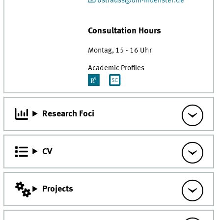
bstrauss@uni-muenster.de
Consultation Hours
Montag, 15 - 16 Uhr
Academic Profiles
Research Foci
CV
Projects