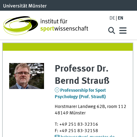
DE
EN
Professor Dr.
Bernd
Strauß
Professorship for Sport
Psychology (Prof. Strauß)
Horstmarer Landweg 62B
,
room
112
48149
Münster
T
:
+49 251 83-32316
F
:
+49 251 83-32158