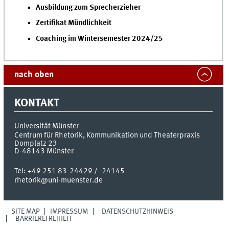
Ausbildung zum Sprecherzieher
Zertifikat Mündlichkeit
Coaching im Wintersemester 2024/25
nach oben
KONTAKT
Universität Münster
Centrum für Rhetorik, Kommunikation und Theaterpraxis
Domplatz 23
D-48143
Münster
Tel:
+49 251 83-24429 / -24145
rhetorik@uni-muenster.de
SITE MAP
IMPRESSUM
DATENSCHUTZHINWEIS
BARRIEREFREIHEIT