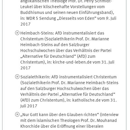
anglikanischen Theologe Prof. Dr. Perry Schmidt-
Leukel über klischeehafte Vorstellungen vom
Buddhismus und seinen neuen Einführungsband),
in: WDR 5 Sendung „Diesseits von Eden“ vom 9. Juli
2017
Heimbach-Steins: AfD instrumentalisiert das
Christentum (Sozialethikerin Prof. Dr. Marianne
Heimbach-Steins auf den Salzburger
Hochschulwochen über das Verhältnis der Partei
„Alternative für Deutschland“ (AfD) zum
Christentum), in: kirche-und-leben.de vom 31. Juli
2017
Sozialethikerin: AfD instrumentalisiert Christentum
(Sozialethikerin Prof. Dr. Marianne Heimbach-Steins
auf den Salzburger Hochschulwochen über das
Verhältnis der Partei „Alternative für Deutschland“
(AfD) zum Christentum), in: katholische.de vom 31.
Juli 2017
„Nur Gott kann über den Glauben richten“ (Interview
mit dem islamischen Theologen Prof. Dr. Mouhanad
Khorchide über die Eröffnung einer liberalen