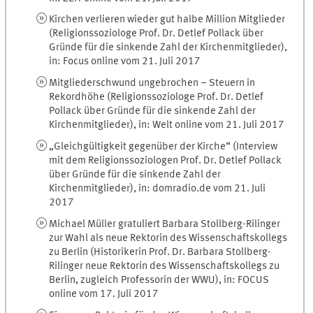
Kirchen verlieren wieder gut halbe Million Mitglieder
(Religionssoziologe Prof. Dr. Detlef Pollack über
Gründe für die sinkende Zahl der Kirchenmitglieder),
in: Focus online vom 21. Juli 2017
Mitgliederschwund ungebrochen – Steuern in
Rekordhöhe (Religionssoziologe Prof. Dr. Detlef
Pollack über Gründe für die sinkende Zahl der
Kirchenmitglieder), in: Welt online vom 21. Juli 2017
„Gleichgültigkeit gegenüber der Kirche“ (Interview
mit dem Religionssoziologen Prof. Dr. Detlef Pollack
über Gründe für die sinkende Zahl der
Kirchenmitglieder), in: domradio.de vom 21. Juli
2017
Michael Müller gratuliert Barbara Stollberg-Rilinger
zur Wahl als neue Rektorin des Wissenschaftskollegs
zu Berlin (Historikerin Prof. Dr. Barbara Stollberg-
Rilinger neue Rektorin des Wissenschaftskollegs zu
Berlin, zugleich Professorin der WWU), in: FOCUS
online vom 17. Juli 2017