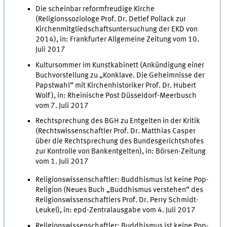
Die scheinbar reformfreudige Kirche
(Religionssoziologe Prof. Dr. Detlef Pollack zur
Kirchenmitgliedschaftsuntersuchung der EKD von
2014), in: Frankfurter Allgemeine Zeitung vom 10.
Juli 2017
Kultursommer im Kunstkabinett (Ankündigung einer
Buchvorstellung zu „Konklave. Die Geheimnisse der
Papstwahl“ mit Kirchenhistoriker Prof. Dr. Hubert
Wolf), in: Rheinische Post Düsseldorf-Meerbusch
vom 7. Juli 2017
Rechtsprechung des BGH zu Entgelten in der Kritik
(Rechtswissenschaftler Prof. Dr. Matthias Casper
über die Rechtsprechung des Bundesgerichtshofes
zur Kontrolle von Bankentgelten), in: Börsen-Zeitung
vom 1. Juli 2017
Religionswissenschaftler: Buddhismus ist keine Pop-
Religion (Neues Buch „Buddhismus verstehen“ des
Religionswissenschaftlers Prof. Dr. Perry Schmidt-
Leukel), in: epd-Zentralausgabe vom 4. Juli 2017
Religionswissenschaftler: Buddhismus ist keine Pop-