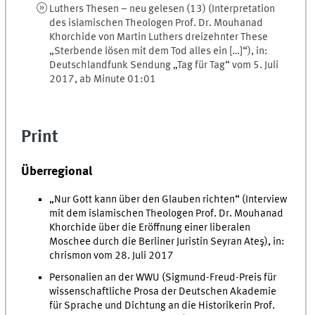
Luthers Thesen – neu gelesen (13) (Interpretation
des islamischen Theologen Prof. Dr. Mouhanad
Khorchide von Martin Luthers dreizehnter These
„Sterbende lösen mit dem Tod alles ein […]“), in:
Deutschlandfunk Sendung „Tag für Tag“ vom 5. Juli
2017, ab Minute 01:01
Print
Überregional
„Nur Gott kann über den Glauben richten“ (Interview
mit dem islamischen Theologen Prof. Dr. Mouhanad
Khorchide über die Eröffnung einer liberalen
Moschee durch die Berliner Juristin Seyran Ateş), in:
chrismon vom 28. Juli 2017
Personalien an der WWU (Sigmund-Freud-Preis für
wissenschaftliche Prosa der Deutschen Akademie
für Sprache und Dichtung an die Historikerin Prof.