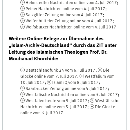
Helmstedter Nachrichten online vom 4. Juli 2017
;
Peiner Nachrichten online vom 4. Juli 2017
;
Salzgitter Zeitung online vom 4. Juli 2017
;
Wolfenbütteler Zeitung online vom 4. Juli 2017
;
Wolfsburger Nachrichten online vom 4. Juli 2017
Weitere Online-Belege zur Übernahme des
„Islam-Archiv-Deutschland“ durch das ZIT unter
Leitung des islamischen Theologen Prof. Dr.
Mouhanad Khorchide:
Deutschlandfunk 24 vom 6. Juli 2017
;
Die
Glocke online vom 7. Juli 2017
;
Westfalium vom
10. Juli 2017
;
Islam iQ vom 8. Juli 2017
;
Saarbrücker Zeitung online vom 5. Juli 2017
;
Westfälische Nachrichten online vom 5. Juli 2017
;
Westfalen heute vom 5. Juli 2017
;
Westfälische
Nachrichten online vom 5. Juli 2017
;
Die Glocke
online vom 6. Juli 2017