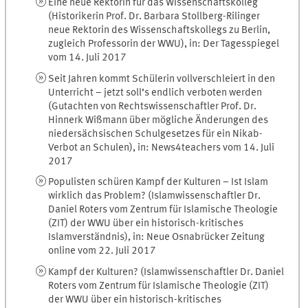
Eine neue Rektorin für das Wissenschaftskolleg
(Historikerin Prof. Dr. Barbara Stollberg-Rilinger
neue Rektorin des Wissenschaftskollegs zu Berlin,
zugleich Professorin der WWU), in: Der Tagesspiegel
vom 14. Juli 2017
Seit Jahren kommt Schülerin vollverschleiert in den
Unterricht – jetzt soll’s endlich verboten werden
(Gutachten von Rechtswissenschaftler Prof. Dr.
Hinnerk Wißmann über mögliche Änderungen des
niedersächsischen Schulgesetzes für ein Nikab-
Verbot an Schulen), in: News4teachers vom 14. Juli
2017
Populisten schüren Kampf der Kulturen – Ist Islam
wirklich das Problem? (Islamwissenschaftler Dr.
Daniel Roters vom Zentrum für Islamische Theologie
(ZIT) der WWU über ein historisch-kritisches
Islamverständnis), in: Neue Osnabrücker Zeitung
online vom 22. Juli 2017
Kampf der Kulturen? (Islamwissenschaftler Dr. Daniel
Roters vom Zentrum für Islamische Theologie (ZIT)
der WWU über ein historisch-kritisches