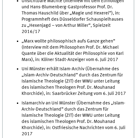
Unsichtbare Mächte (Interview mit dem Ethnologen
und Hans-Blumenberg-Gastprofessor Prof. Dr.
Thomas Hauschild über „Magie und Hexerei“), in:
Programmheft des Düsseldorfer Schauspielhauses
zu „Hexenjagd – von Arthur Miller“, Spielzeit
2016/17
„Marx wollte philosophisch aufs Ganze gehen“
(Interview mit dem Philosophen Prof. Dr. Michael
Quante über die Aktualität der Philosophie von Karl
Marx), in: Kölner Stadt-Anzeiger vom 6. Juli 2017
Uni Münster erhält Islam-Archiv (Übernahme des
„Islam-Archiv-Deutschland“ durch das Zentrum für
Islamische Theologie (ZIT) der WWU unter Leitung
des islamischen Theologen Prof. Dr. Mouhanad
Khorchide), in: Saarbrücker Zeitung vom 6. Juli 2017
Islamarchiv an Uni Münster (Übernahme des „Islam-
Archiv-Deutschland“ durch das Zentrum für
Islamische Theologie (ZIT) der WWU unter Leitung
des islamischen Theologen Prof. Dr. Mouhanad
Khorchide), in: Ostfriesische Nachrichten vom 6. Juli
2017