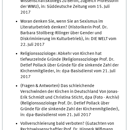
Wissenschaftskollegs zu Berlin, zugleich Professorin
der WWU), in: Süddeutsche Zeitung vom 15. Juli
2017
Woran denken Sie, wenn Sie an Sexismus im
Literaturbetrieb denken? (Historikerin Prof. Dr.
Barbara Stollberg-Rilinger über Gender und
Diskriminierung im Kulturbetrieb), in: DIE WELT vom
22. Juli 2017
Religionssoziologe: Abkehr von Kirchen hat
tiefwurzelnde Gründe (Religionssoziologe Prof. Dr.
Detlef Pollack über Gründe für die sinkende Zahl der
Kirchenmitglieder, in: dpa-Basisdienst vom 21. Juli
2017
(Fragen & Antworten) Das schleichende
Verschwinden der Kirchen in Deutschland Von Jonas-
Erik Schmidt und Christina Sticht, dpa (Foto - Archiv)
(Religionssoziologe Prof. Dr. Detlef Pollack über
Gründe für die sinkende Zahl der Kirchenmitglieder),
in: dpa-Basisdienst vom 21. Juli 2017
Vollverschleierung bald verboten? (Gutachten von
Rechtswissenschaftler Prof. Dr. Hinnerk Wißmann