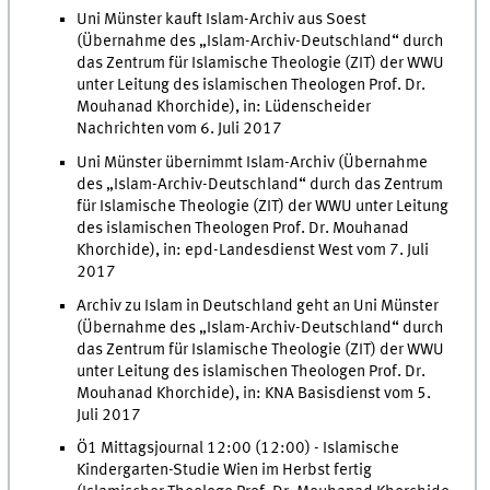
Uni Münster kauft Islam-Archiv aus Soest
(Übernahme des „Islam-Archiv-Deutschland“ durch
das Zentrum für Islamische Theologie (ZIT) der WWU
unter Leitung des islamischen Theologen Prof. Dr.
Mouhanad Khorchide), in: Lüdenscheider
Nachrichten vom 6. Juli 2017
Uni Münster übernimmt Islam-Archiv (Übernahme
des „Islam-Archiv-Deutschland“ durch das Zentrum
für Islamische Theologie (ZIT) der WWU unter Leitung
des islamischen Theologen Prof. Dr. Mouhanad
Khorchide), in: epd-Landesdienst West vom 7. Juli
2017
Archiv zu Islam in Deutschland geht an Uni Münster
(Übernahme des „Islam-Archiv-Deutschland“ durch
das Zentrum für Islamische Theologie (ZIT) der WWU
unter Leitung des islamischen Theologen Prof. Dr.
Mouhanad Khorchide), in: KNA Basisdienst vom 5.
Juli 2017
Ö1 Mittagsjournal 12:00 (12:00) - Islamische
Kindergarten-Studie Wien im Herbst fertig