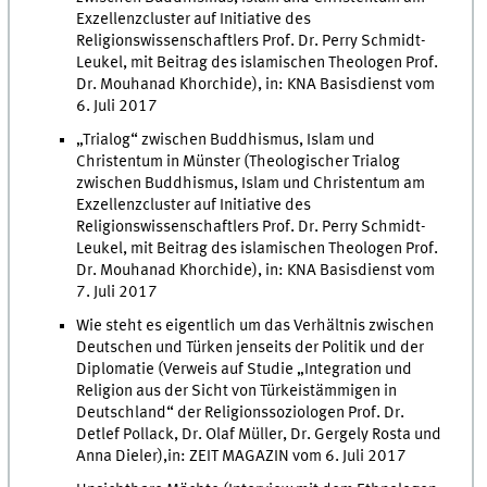
Exzellenzcluster auf Initiative des
Religionswissenschaftlers Prof. Dr. Perry Schmidt-
Leukel, mit Beitrag des islamischen Theologen Prof.
Dr. Mouhanad Khorchide), in: KNA Basisdienst vom
6. Juli 2017
„Trialog“ zwischen Buddhismus, Islam und
Christentum in Münster (Theologischer Trialog
zwischen Buddhismus, Islam und Christentum am
Exzellenzcluster auf Initiative des
Religionswissenschaftlers Prof. Dr. Perry Schmidt-
Leukel, mit Beitrag des islamischen Theologen Prof.
Dr. Mouhanad Khorchide), in: KNA Basisdienst vom
7. Juli 2017
Wie steht es eigentlich um das Verhältnis zwischen
Deutschen und Türken jenseits der Politik und der
Diplomatie (Verweis auf Studie „Integration und
Religion aus der Sicht von Türkeistämmigen in
Deutschland“ der Religionssoziologen Prof. Dr.
Detlef Pollack, Dr. Olaf Müller, Dr. Gergely Rosta und
Anna Dieler),in: ZEIT MAGAZIN vom 6. Juli 2017