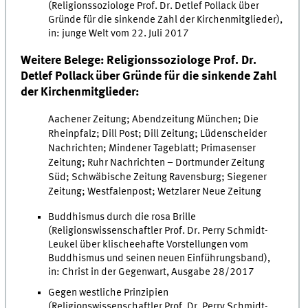
(Religionssoziologe Prof. Dr. Detlef Pollack über
Gründe für die sinkende Zahl der Kirchenmitglieder),
in: junge Welt vom 22. Juli 2017
Weitere Belege: Religionssoziologe Prof. Dr.
Detlef Pollack über Gründe für die sinkende Zahl
der Kirchenmitglieder:
Aachener Zeitung; Abendzeitung München; Die
Rheinpfalz; Dill Post; Dill Zeitung; Lüdenscheider
Nachrichten; Mindener Tageblatt; Primasenser
Zeitung; Ruhr Nachrichten – Dortmunder Zeitung
Süd; Schwäbische Zeitung Ravensburg; Siegener
Zeitung; Westfalenpost; Wetzlarer Neue Zeitung
Buddhismus durch die rosa Brille
(Religionswissenschaftler Prof. Dr. Perry Schmidt-
Leukel über klischeehafte Vorstellungen vom
Buddhismus und seinen neuen Einführungsband),
in: Christ in der Gegenwart, Ausgabe 28/2017
Gegen westliche Prinzipien
(Religionswissenschaftler Prof. Dr. Perry Schmidt-