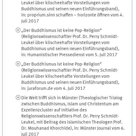
Leukel über klischeehafte Vorstellungen vom
Buddhismus und seinen neuen Einführungsband),
in: proprium.sinn schaffen – horizonte öffnen vom 4.
Juli 2017
„Der Buddhismus ist keine Pop-Religion“
(Religionswissenschaftler Prof. Dr. Perry Schmidt-
Leukel über klischeehafte Vorstellungen vom
Buddhismus und seinen neuen Einführungsband),
in: Humanistischer Pressedienst vom 5. Juli 2017
„Der Buddhismus ist keine Pop-Religion“
(Religionswissenschaftler Prof. Dr. Perry Schmidt-
Leukel über klischeehafte Vorstellungen vom
Buddhismus und seinen neuen Einführungsband),
in: juraforum.de vom 4. Juli 2017
Die Welt trifft sich in Münster (Theologischer Trialog
zwischen Buddhismus, Islam und Christentum am
Exzellenzcluster auf Initiative des
Religionswissenschaftlers Prof. Dr. Perry Schmidt-
Leukel, mit Beitrag des islamischen Theologen Prof.
Dr. Mouhanad Khorchide), in: Münster Journal vom 6.
Juli 2017