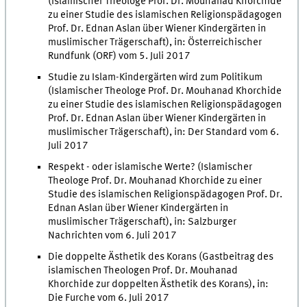
(Islamischer Theologe Prof. Dr. Mouhanad Khorchide
zu einer Studie des islamischen Religionspädagogen
Prof. Dr. Ednan Aslan über Wiener Kindergärten in
muslimischer Trägerschaft), in: Österreichischer
Rundfunk (ORF) vom 5. Juli 2017
Studie zu Islam-Kindergärten wird zum Politikum
(Islamischer Theologe Prof. Dr. Mouhanad Khorchide
zu einer Studie des islamischen Religionspädagogen
Prof. Dr. Ednan Aslan über Wiener Kindergärten in
muslimischer Trägerschaft), in: Der Standard vom 6.
Juli 2017
Respekt - oder islamische Werte? (Islamischer
Theologe Prof. Dr. Mouhanad Khorchide zu einer
Studie des islamischen Religionspädagogen Prof. Dr.
Ednan Aslan über Wiener Kindergärten in
muslimischer Trägerschaft), in: Salzburger
Nachrichten vom 6. Juli 2017
Die doppelte Ästhetik des Korans (Gastbeitrag des
islamischen Theologen Prof. Dr. Mouhanad
Khorchide zur doppelten Ästhetik des Korans), in:
Die Furche vom 6. Juli 2017