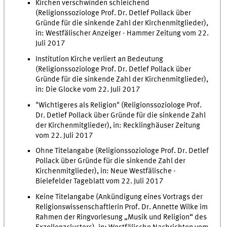
Kirchen verschwinden schleichend
(Religionssoziologe Prof. Dr. Detlef Pollack über
Gründe für die sinkende Zahl der Kirchenmitglieder),
in: Westfälischer Anzeiger - Hammer Zeitung vom 22.
Juli 2017
Institution Kirche verliert an Bedeutung
(Religionssoziologe Prof. Dr. Detlef Pollack über
Gründe für die sinkende Zahl der Kirchenmitglieder),
in: Die Glocke vom 22. Juli 2017
"Wichtigeres als Religion" (Religionssoziologe Prof.
Dr. Detlef Pollack über Gründe für die sinkende Zahl
der Kirchenmitglieder), in: Recklinghäuser Zeitung
vom 22. Juli 2017
Ohne Titelangabe (Religionssoziologe Prof. Dr. Detlef
Pollack über Gründe für die sinkende Zahl der
Kirchenmitglieder), in: Neue Westfälische -
Bielefelder Tageblatt vom 22. Juli 2017
Keine Titelangabe (Ankündigung eines Vortrags der
Religionswissenschaftlerin Prof. Dr. Annette Wilke im
Rahmen der Ringvorlesung „Musik und Religion“ des