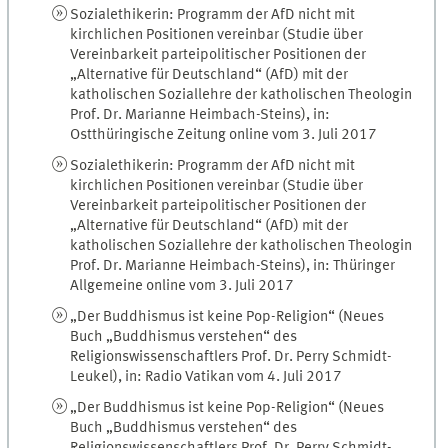
Sozialethikerin: Programm der AfD nicht mit
kirchlichen Positionen vereinbar (Studie über
Vereinbarkeit parteipolitischer Positionen der
„Alternative für Deutschland“ (AfD) mit der
katholischen Soziallehre der katholischen Theologin
Prof. Dr. Marianne Heimbach-Steins), in:
Ostthüringische Zeitung online vom 3. Juli 2017
Sozialethikerin: Programm der AfD nicht mit
kirchlichen Positionen vereinbar (Studie über
Vereinbarkeit parteipolitischer Positionen der
„Alternative für Deutschland“ (AfD) mit der
katholischen Soziallehre der katholischen Theologin
Prof. Dr. Marianne Heimbach-Steins), in: Thüringer
Allgemeine online vom 3. Juli 2017
„Der Buddhismus ist keine Pop-Religion“ (Neues
Buch „Buddhismus verstehen“ des
Religionswissenschaftlers Prof. Dr. Perry Schmidt-
Leukel), in: Radio Vatikan vom 4. Juli 2017
„Der Buddhismus ist keine Pop-Religion“ (Neues
Buch „Buddhismus verstehen“ des
Religionswissenschaftlers Prof. Dr. Perry Schmidt-