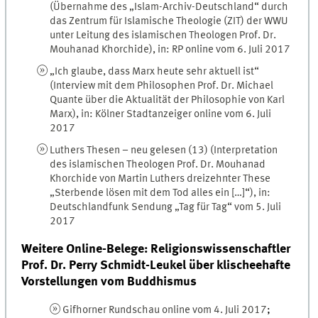
(Übernahme des „Islam-Archiv-Deutschland“ durch
das Zentrum für Islamische Theologie (ZIT) der WWU
unter Leitung des islamischen Theologen Prof. Dr.
Mouhanad Khorchide), in: RP online vom 6. Juli 2017
„Ich glaube, dass Marx heute sehr aktuell ist“
(Interview mit dem Philosophen Prof. Dr. Michael
Quante über die Aktualität der Philosophie von Karl
Marx), in: Kölner Stadtanzeiger online vom 6. Juli
2017
Luthers Thesen – neu gelesen (13) (Interpretation
des islamischen Theologen Prof. Dr. Mouhanad
Khorchide von Martin Luthers dreizehnter These
„Sterbende lösen mit dem Tod alles ein […]“), in:
Deutschlandfunk Sendung „Tag für Tag“ vom 5. Juli
2017
Weitere Online-Belege: Religionswissenschaftler
Prof. Dr. Perry Schmidt-Leukel über klischeehafte
Vorstellungen vom Buddhismus
Gifhorner Rundschau online vom 4. Juli 2017
;