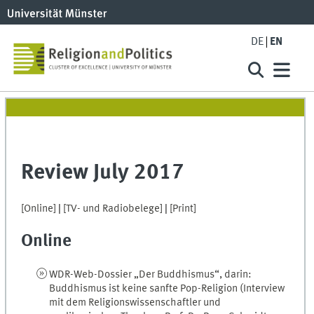
DE
EN
Review July 2017
[Online]
|
[TV- und Radiobelege]
|
[Print]
Online
WDR-Web-Dossier „Der Buddhismus“, darin:
Buddhismus ist keine sanfte Pop-Religion (Interview
mit dem Religionswissenschaftler und