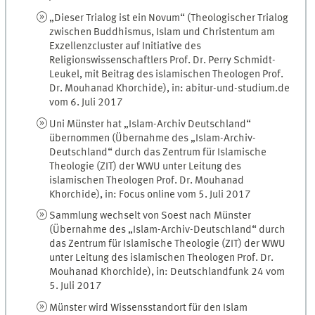
„Dieser Trialog ist ein Novum“ (Theologischer Trialog
zwischen Buddhismus, Islam und Christentum am
Exzellenzcluster auf Initiative des
Religionswissenschaftlers Prof. Dr. Perry Schmidt-
Leukel, mit Beitrag des islamischen Theologen Prof.
Dr. Mouhanad Khorchide), in: abitur-und-studium.de
vom 6. Juli 2017
Uni Münster hat „Islam-Archiv Deutschland“
übernommen (Übernahme des „Islam-Archiv-
Deutschland“ durch das Zentrum für Islamische
Theologie (ZIT) der WWU unter Leitung des
islamischen Theologen Prof. Dr. Mouhanad
Khorchide), in: Focus online vom 5. Juli 2017
Sammlung wechselt von Soest nach Münster
(Übernahme des „Islam-Archiv-Deutschland“ durch
das Zentrum für Islamische Theologie (ZIT) der WWU
unter Leitung des islamischen Theologen Prof. Dr.
Mouhanad Khorchide), in: Deutschlandfunk 24 vom
5. Juli 2017
Münster wird Wissensstandort für den Islam