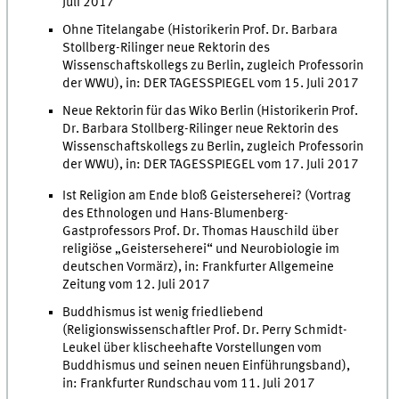
Juli 2017
Ohne Titelangabe (Historikerin Prof. Dr. Barbara
Stollberg-Rilinger neue Rektorin des
Wissenschaftskollegs zu Berlin, zugleich Professorin
der WWU), in: DER TAGESSPIEGEL vom 15. Juli 2017
Neue Rektorin für das Wiko Berlin (Historikerin Prof.
Dr. Barbara Stollberg-Rilinger neue Rektorin des
Wissenschaftskollegs zu Berlin, zugleich Professorin
der WWU), in: DER TAGESSPIEGEL vom 17. Juli 2017
Ist Religion am Ende bloß Geisterseherei? (Vortrag
des Ethnologen und Hans-Blumenberg-
Gastprofessors Prof. Dr. Thomas Hauschild über
religiöse „Geisterseherei“ und Neurobiologie im
deutschen Vormärz), in: Frankfurter Allgemeine
Zeitung vom 12. Juli 2017
Buddhismus ist wenig friedliebend
(Religionswissenschaftler Prof. Dr. Perry Schmidt-
Leukel über klischeehafte Vorstellungen vom
Buddhismus und seinen neuen Einführungsband),
in: Frankfurter Rundschau vom 11. Juli 2017