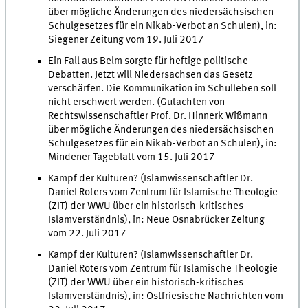
über mögliche Änderungen des niedersächsischen
Schulgesetzes für ein Nikab-Verbot an Schulen), in:
Siegener Zeitung vom 19. Juli 2017
Ein Fall aus Belm sorgte für heftige politische
Debatten. Jetzt will Niedersachsen das Gesetz
verschärfen. Die Kommunikation im Schulleben soll
nicht erschwert werden. (Gutachten von
Rechtswissenschaftler Prof. Dr. Hinnerk Wißmann
über mögliche Änderungen des niedersächsischen
Schulgesetzes für ein Nikab-Verbot an Schulen), in:
Mindener Tageblatt vom 15. Juli 2017
Kampf der Kulturen? (Islamwissenschaftler Dr.
Daniel Roters vom Zentrum für Islamische Theologie
(ZIT) der WWU über ein historisch-kritisches
Islamverständnis), in: Neue Osnabrücker Zeitung
vom 22. Juli 2017
Kampf der Kulturen? (Islamwissenschaftler Dr.
Daniel Roters vom Zentrum für Islamische Theologie
(ZIT) der WWU über ein historisch-kritisches
Islamverständnis), in: Ostfriesische Nachrichten vom