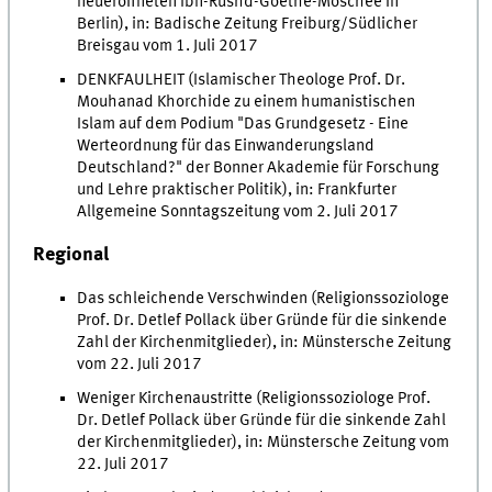
neueröffneten Ibn-Rushd-Goethe-Moschee in
Berlin), in: Badische Zeitung Freiburg/Südlicher
Breisgau vom 1. Juli 2017
DENKFAULHEIT (Islamischer Theologe Prof. Dr.
Mouhanad Khorchide zu einem humanistischen
Islam auf dem Podium "Das Grundgesetz - Eine
Werteordnung für das Einwanderungsland
Deutschland?" der Bonner Akademie für Forschung
und Lehre praktischer Politik), in: Frankfurter
Allgemeine Sonntagszeitung vom 2. Juli 2017
Regional
Das schleichende Verschwinden (Religionssoziologe
Prof. Dr. Detlef Pollack über Gründe für die sinkende
Zahl der Kirchenmitglieder), in: Münstersche Zeitung
vom 22. Juli 2017
Weniger Kirchenaustritte (Religionssoziologe Prof.
Dr. Detlef Pollack über Gründe für die sinkende Zahl
der Kirchenmitglieder), in: Münstersche Zeitung vom
22. Juli 2017