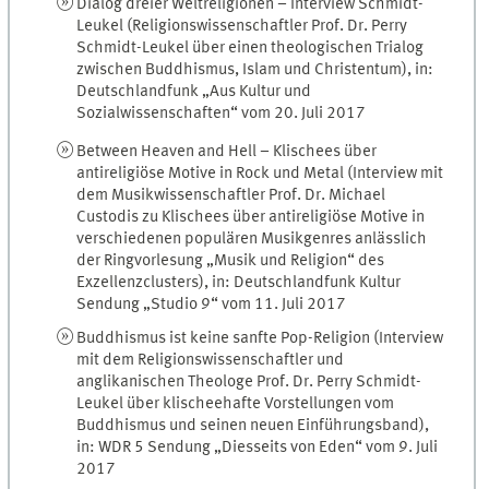
Dialog dreier Weltreligionen – Interview Schmidt-
Leukel (Religionswissenschaftler Prof. Dr. Perry
Schmidt-Leukel über einen theologischen Trialog
zwischen Buddhismus, Islam und Christentum), in:
Deutschlandfunk „Aus Kultur und
Sozialwissenschaften“ vom 20. Juli 2017
Between Heaven and Hell – Klischees über
antireligiöse Motive in Rock und Metal (Interview mit
dem Musikwissenschaftler Prof. Dr. Michael
Custodis zu Klischees über antireligiöse Motive in
verschiedenen populären Musikgenres anlässlich
der Ringvorlesung „Musik und Religion“ des
Exzellenzclusters), in: Deutschlandfunk Kultur
Sendung „Studio 9“ vom 11. Juli 2017
Buddhismus ist keine sanfte Pop-Religion (Interview
mit dem Religionswissenschaftler und
anglikanischen Theologe Prof. Dr. Perry Schmidt-
Leukel über klischeehafte Vorstellungen vom
Buddhismus und seinen neuen Einführungsband),
in: WDR 5 Sendung „Diesseits von Eden“ vom 9. Juli
2017