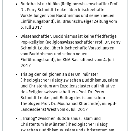
Buddha ist nicht öko (Religionswissenschaftler Prof.
Dr. Perry Schmidt-Leukel über klischeehafte
Vorstellungen vom Buddhismus und seinen neuen
Einführungsband), in: Braunschweiger Zeitung vom
5. Juli 2017
Wissenschaftler: Buddhismus ist keine friedfertige
Pop-Religion (Religionswissenschaftler Prof. Dr. Perry
Schmidt-Leukel über klischeehafte Vorstellungen
vom Buddhismus und seinen neuen
Einführungsband), in: KNA Basisdienst vom 4. Juli
2017
Trialog der Religionen an der Uni Münster
(Theologischer Trialog zwischen Buddhismus, Islam
und Christentum am Exzellenzcluster auf Initiative
des Religionswissenschaftlers Prof. Dr. Perry
Schmidt-Leukel, mit Beitrag des islamischen
Theologen Prof. Dr. Mouhanad Khorchide), in: epd-
Landesdienst West vom 6. Juli 2017
„Trialog“ zwischen Buddhismus, Islam und
Christentum in Münster (Theologischer Trialog
zwischen Buddhismus, Islam und Christentum am