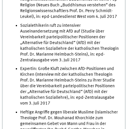
Religion (Neues Buch „Buddhismus verstehen“ des
Religionswissenschaftlers Prof. Dr. Perry Schmidt-
Leukel), in: epd-Landesdienst West vom 4. Juli 2017
Sozialethikerin ruft zu intensiver
Auseinandersetzung mit AfD auf (Studie über
Vereinbarkeit parteipolitischer Positionen der
„Alternative für Deutschland“ (AfD) mit der
katholischen Soziallehre der katholischen Theologin
Prof. Dr. Marianne Heimbach-Steins), in: epd-
Zentralausgabe vom 3. Juli 2017
Expertin: Große Kluft zwischen AfD-Positionen und
Kirchen (Interview mit der katholischen Theologin
Prof. Dr. Marianne Heimbach-Steins zu ihrer Studie
über die Vereinbarkeit parteipolitischer Positionen
der „Alternative für Deutschland“ (AfD) mit der
katholischen Soziallehre), in: epd-Zentralausgabe
vom 3. Juli 2017
Heftige Angriffe gegen liberale Muslime (Islamischer
Theologe Prof. Dr. Mouhanad Khorchide zum
gemeinsamen Gebet von Mann und Frau in der