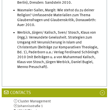
Berlin), Dresden: Sandstein 2010.
Wasmaier-Sailer, Margit: Wie stehst du zu deiner
Religion? Umfassende Materialien zum Thema
Glaubensfragen und Glaubenskritik, Donauwörth:
Auer 2010.
Werbick, Jürgen/ Kalisch, Sven/ Stosch, Klaus von
(Hgg.): Verwundete Gewissheit. Strategien zum
Umgang mit Verunsicherung in Islam und
Christentum (Beiträge zur Komparativen Theologie,
Bd. 1), Paderborn u.a.: Verlag Ferdinand Schöningh
2010 (mit Beiträgen u. a von Muhammad Kalisch,
Klaus von Stosch, Jürgen Werbick, Daniel Bugiel,
Menno Preuschaft).
CONTACTS
Cluster Management
Johannisstraße 1