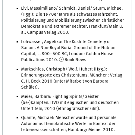
Livi, Massimiliano/ Schmidt, Daniel/ Sturm, Michael
(Hgg.): Die 1970er Jahre als schwarzes Jahrzehnt.
Politisierung und Mobilisierung zwischen christlicher
Demokratie und extremer Rechter, Frankfurt/Main u.
a.: Campus Verlag 2010.
Lohwasser, Angelika: The Kushite Cemetery of
Sanam. A Non-Royal Burial Ground of the Nubian
Capital, c. 800–600 BC, London: Golden House
Publications 2010.
Book News
Markschies, Christoph/ Wolf, Hubert (Hgg.):
Erinnerungsorte des Christentums, München: Verlag
C. H. Beck 2010 (unter Mitarbeit von Barbara
Schüler).
Meier, Barbara: Fighting Spirits/Geister
(be-)kämpfen. DVD mit englischen und deutschen
Untertiteln, 2010 (ethnografischer Film).
Quante, Michael: Menschenwürde und personale
Autonomie. Demokratische Werte im Kontext der
Lebenswissenschaften, Hamburg: Meiner 2010.