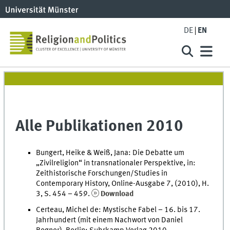
DE
EN
Alle Publikationen 2010
Bungert, Heike & Weiß, Jana: Die Debatte um
„Zivilreligion“ in transnationaler Perspektive, in:
Zeithistorische Forschungen/Studies in
Contemporary History, Online-Ausgabe 7, (2010), H.
3, S. 454 – 459.
Download
Certeau, Michel de: Mystische Fabel – 16. bis 17.
Jahrhundert (mit einem Nachwort von Daniel