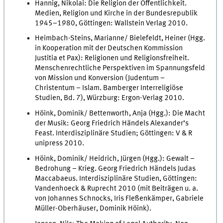
Hannig, Nikolai: Die Religion der Öffentlichkeit.
Medien, Religion und Kirche in der Bundesrepublik
1945–1980, Göttingen: Wallstein Verlag 2010.
Heimbach-Steins, Marianne/ Bielefeldt, Heiner (Hgg.
in Kooperation mit der Deutschen Kommission
Justitia et Pax): Religionen und Religionsfreiheit.
Menschenrechtliche Perspektiven im Spannungsfeld
von Mission und Konversion (Judentum –
Christentum – Islam. Bamberger Interreligiöse
Studien, Bd. 7), Würzburg: Ergon-Verlag 2010.
Höink, Dominik/ Bettenworth, Anja (Hgg.): Die Macht
der Musik: Georg Friedrich Händels Alexander’s
Feast. Interdisziplinäre Studien; Göttingen: V & R
unipress 2010.
Höink, Dominik/ Heidrich, Jürgen (Hgg.): Gewalt –
Bedrohung – Krieg. Georg Friedrich Händels Judas
Maccabaeus. Interdisziplinäre Studien, Göttingen:
Vandenhoeck & Ruprecht 2010 (mit Beiträgen u. a.
von Johannes Schnocks, Iris Fleßenkämper, Gabriele
Müller-Oberhäuser, Dominik Höink).