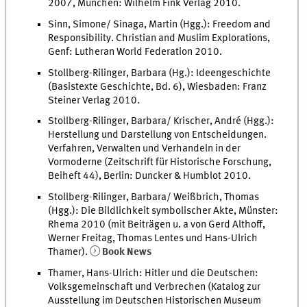
2007, München: Wilhelm Fink Verlag 2010.
Sinn, Simone/ Sinaga, Martin (Hgg.): Freedom and
Responsibility. Christian and Muslim Explorations,
Genf: Lutheran World Federation 2010.
Stollberg-Rilinger, Barbara (Hg.): Ideengeschichte
(Basistexte Geschichte, Bd. 6), Wiesbaden: Franz
Steiner Verlag 2010.
Stollberg-Rilinger, Barbara/ Krischer, André (Hgg.):
Herstellung und Darstellung von Entscheidungen.
Verfahren, Verwalten und Verhandeln in der
Vormoderne (Zeitschrift für Historische Forschung,
Beiheft 44), Berlin: Duncker & Humblot 2010.
Stollberg-Rilinger, Barbara/ Weißbrich, Thomas
(Hgg.): Die Bildlichkeit symbolischer Akte, Münster:
Rhema 2010 (mit Beiträgen u. a von Gerd Althoff,
Werner Freitag, Thomas Lentes und Hans-Ulrich
Thamer).
Book News
Thamer, Hans-Ulrich: Hitler und die Deutschen:
Volksgemeinschaft und Verbrechen (Katalog zur
Ausstellung im Deutschen Historischen Museum