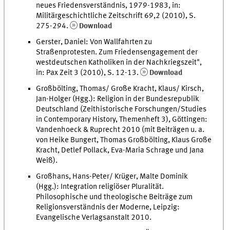
neues Friedensverständnis, 1979-1983, in:
Militärgeschichtliche Zeitschrift 69,2 (2010), S.
275-294.
Download
Gerster, Daniel: Von Wallfahrten zu
Straßenprotesten. Zum Friedensengagement der
westdeutschen Katholiken in der Nachkriegszeit",
in: Pax Zeit 3 (2010), S. 12-13.
Download
Großbölting, Thomas/ Große Kracht, Klaus/ Kirsch,
Jan-Holger (Hgg.): Religion in der Bundesrepublik
Deutschland (Zeithistorische Forschungen/Studies
in Contemporary History, Themenheft 3), Göttingen:
Vandenhoeck & Ruprecht 2010 (mit Beiträgen u. a.
von Heike Bungert, Thomas Großbölting, Klaus Große
Kracht, Detlef Pollack, Eva-Maria Schrage und Jana
Weiß).
Großhans, Hans-Peter/ Krüger, Malte Dominik
(Hgg.): Integration religiöser Pluralität.
Philosophische und theologische Beiträge zum
Religionsverständnis der Moderne, Leipzig:
Evangelische Verlagsanstalt 2010.