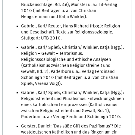
Brückenschläge, Bd. 46), Münster u. a.: Lit-Verlag
2010 (mit Beiträgen u. a. von Christian
Hengstermann und Katja Winkler).
Gabriel, Karl/ Reuter, Hans Richard (Hgg.): Religion
und Gesellschaft. Texte zur Religionssoziologie,
Stuttgart: UTB 2010.
Gabriel, Karl/ Spieß, Christian/ Winkler, Katja (Hgg.):
Religion – Gewalt – Terrorismus.
Religionssoziologische und ethische Analysen
(Katholizismus zwischen Religionsfreiheit und
Gewalt, Bd. 2), Paderborn u.a.: Verlag Ferdinand
Schöningh 2010 (mit Beiträgen u. a. von Christian
Spieß, Verena Voigt).
Gabriel, Karl/ Spieß, Christian/ Winkler, Katja (Hgg.):
Religionsfreiheit und Pluralismus. Entwicklungslinien
eines katholischen Lernprozesses (Katholizismus
zwischen Religionsfreiheit und Gewalt, Bd. 1),
Paderborn u. a.: Verlag Ferdinand Schöningh 2010.
Gerster, Daniel: 'Das süße Gift des Pazifismus'? Die
westdeutschen Katholiken und das Ringen um ein