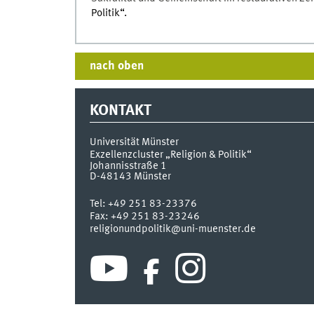
Politik“.
nach oben
KONTAKT
Universität Münster
Exzellenzcluster „Religion & Politik“
Johannisstraße 1
D-48143
Münster
Tel:
+49 251 83-23376
Fax:
+49 251 83-23246
religionundpolitik@uni-muenster.de