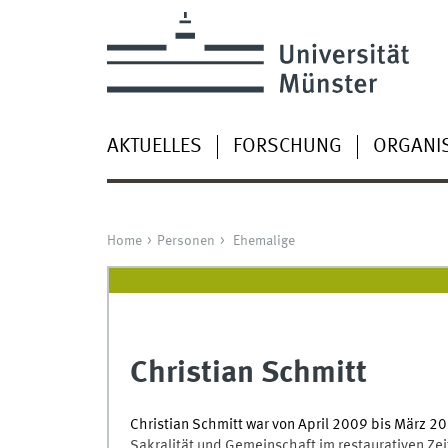
AKTUELLES
FORSCHUNG
ORGANI
Home
Personen
Ehemalige
Christian Schmitt
Christian Schmitt war von April 2009 bis März 20
Sakralität und Gemeinschaft im restaurativen Ze