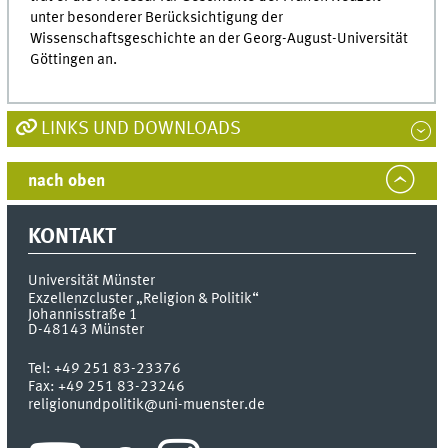
unter besonderer Berücksichtigung der
Wissenschaftsgeschichte an der Georg-August-Universität
Göttingen an.
LINKS UND DOWNLOADS
nach oben
KONTAKT
Universität Münster
Exzellenzcluster „Religion & Politik“
Johannisstraße 1
D-48143
Münster
Tel:
+49 251 83-23376
Fax:
+49 251 83-23246
religionundpolitik@uni-muenster.de