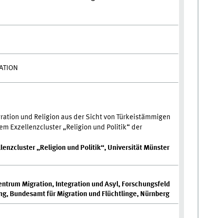
RATION
gration und Religion aus der Sicht von Türkeistämmigen
em Exzellenzcluster „Religion und Politik“ der
ellenzcluster „Religion und Politik“, Universität Münster
entrum Migration, Integration und Asyl, Forschungsfeld
ung, Bundesamt für Migration und Flüchtlinge, Nürnberg