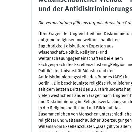
und der Antidiskriminierung
Die Veranstaltung fällt aus organisatorischen Grü
Über Fragen der Ungleichheit und Diskriminieru
aufgrund religiöser und weltanschaulicher
Zugehörigkeit diskutieren Experten aus
Wissenschaft, Politik, Religions- und
Weltanschauungsgemeinschaften bei einem
Fachgespräch des Exzellenzclusters „Religion un
Politik“ der Universität Münster und der
Antidiskriminierungsstelle des Bundes (ADS) in
Berlin. „Die beschleunigte religiöse Pluralisierun
seit dem letzten Drittel des 20. Jahrhunderts hat 
vielen westlichen Ländern Fragen nach Ungleichh
und Diskriminierung im Religionsverfassungsrech
in der Religionspolitik und mit Blick auf das
Zusammenleben von Menschen unterschiedliche
religiöser und weltanschaulicher Überzeugungen pr
Willems vom Exzellenzcluster. „Das gilt vor allem