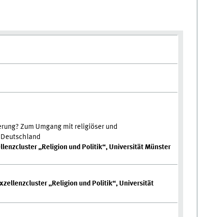
erung? Zum Umgang mit religiöser und
n Deutschland
ellenzcluster „Religion und Politik“, Universität Münster
zellenzcluster „Religion und Politik“, Universität