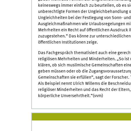
keineswegs immer einfach zu beurteilen, ob es si
unberechtigte Formen der Ungleichbehandlung od
Ungleichheiten bei der Festlegung von Sonn- und
Ausgleichmaßnahmen wie Urlaubsregelungen milde
Mehrheiten ein Recht auf öffentlichen Ausdruck 
zuzugestehen.“ Das könne zur unterschiedlichen 
öffentlichen Institutionen zeige.
Das Fachgespräch thematisiert auch eine gerech
religiösen Mehrheiten und Minderheiten. „So ist 
klären, ob sich muslimische Gemeinschaften ein
geben müssen oder ob die Zugangsvoraussetzung
Gemeinschaften sie erfüllen“, sagt der Forscher. 
Als Beispiel nennt Ulrich Willems die Beschneidun
religiöser Minderheiten und das Recht der Eltern
körperliche Unversehrtheit.“(vvm)