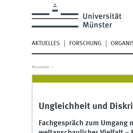
AKTUELLES
FORSCHUNG
ORGANI
November
Ungleichheit und Diskr
Fachgespräch zum Umgang mi
weltanschaulicher Vielfalt –