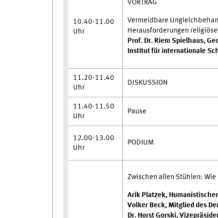
VORTRAG
Vermeidbare Ungleichbehan
10.40-11.00
Herausforderungen religiöser
Uhr
Prof. Dr. Riem Spielhaus, Ge
Institut für internationale 
11.20-11.40
DISKUSSION
Uhr
11.40-11.50
Pause
Uhr
12.00-13.00
PODIUM
Uhr
Zwischen allen Stühlen: Wie 
Arik Platzek, Humanistische
Volker Beck, Mitglied des D
Dr. Horst Gorski, Vizepräsid