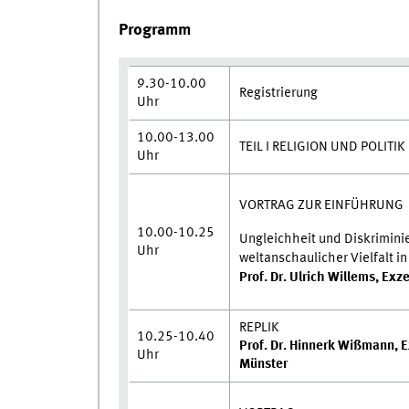
Programm
9.30-10.00
Registrierung
Uhr
10.00-13.00
TEIL I RELIGION UND POLITIK
Uhr
VORTRAG ZUR EINFÜHRUNG
10.00-10.25
Ungleichheit und Diskrimini
Uhr
weltanschaulicher Vielfalt i
Prof. Dr. Ulrich Willems, Exz
REPLIK
10.25-10.40
Prof. Dr. Hinnerk Wißmann, Ex
Uhr
Münster