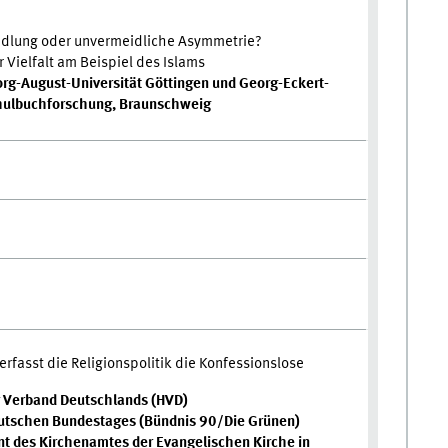
dlung oder unvermeidliche Asymmetrie?
 Vielfalt am Beispiel des Islams
org-August-Universität Göttingen und Georg-Eckert-
Schulbuchforschung, Braunschweig
erfasst die Religionspolitik die Konfessionslose
r Verband Deutschlands (HVD)
eutschen Bundestages (Bündnis 90/Die Grünen)
ent des Kirchenamtes der Evangelischen Kirche in