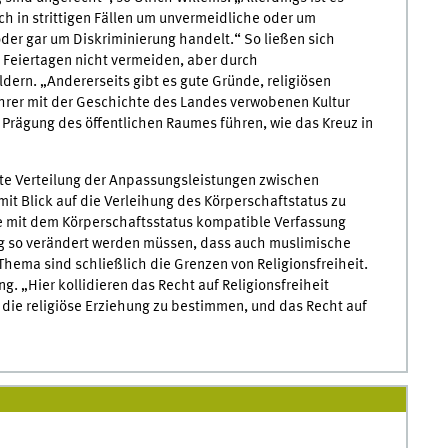
ch in strittigen Fällen um unvermeidliche oder um
er gar um Diskriminierung handelt.“ So ließen sich
 Feiertagen nicht vermeiden, aber durch
rn. „Andererseits gibt es gute Gründe, religiösen
ihrer mit der Geschichte des Landes verwobenen Kultur
Prägung des öffentlichen Raumes führen, wie das Kreuz in
te Verteilung der Anpassungsleistungen zwischen
mit Blick auf die Verleihung des Körperschaftstatus zu
e mit dem Körperschaftsstatus kompatible Verfassung
 so verändert werden müssen, dass auch muslimische
Thema sind schließlich die Grenzen von Religionsfreiheit.
g. „Hier kollidieren das Recht auf Religionsfreiheit
, die religiöse Erziehung zu bestimmen, und das Recht auf