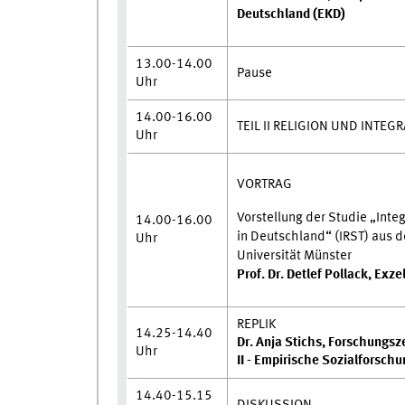
Deutschland (EKD)
13.00-14.00
Pause
Uhr
14.00-16.00
TEIL II RELIGION UND INTEG
Uhr
VORTRAG
Vorstellung der Studie „Inte
14.00-16.00
in Deutschland“ (IRST) aus d
Uhr
Universität Münster
Prof. Dr. Detlef Pollack, Exz
REPLIK
14.25-14.40
Dr. Anja Stichs, Forschungsz
Uhr
II - Empirische Sozialforsch
14.40-15.15