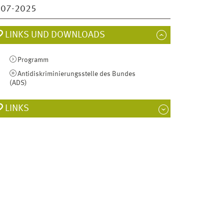
007-2025
LINKS UND DOWNLOADS
Programm
Antidiskriminierungsstelle des Bundes
(ADS)
LINKS