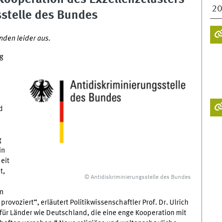
2
sstelle des Bundes
nden leider aus.
ng
d
g
in
eit
t,
© Antidiskriminierungsstelle des Bundes
n
ovoziert“, erläutert Politikwissenschaftler Prof. Dr. Ulrich
 für Länder wie Deutschland, die eine enge Kooperation mit