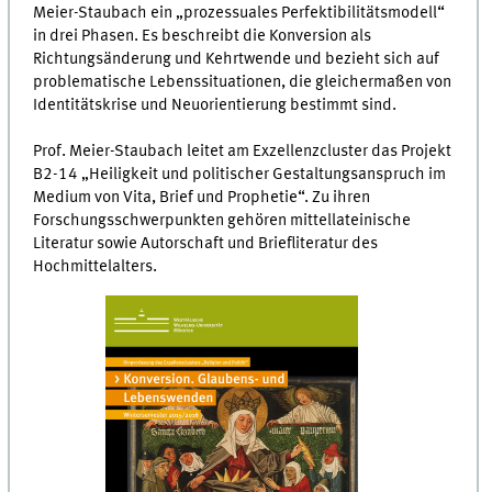
Meier-Staubach ein „prozessuales Perfektibilitätsmodell“
in drei Phasen. Es beschreibt die Konversion als
Richtungsänderung und Kehrtwende und bezieht sich auf
problematische Lebenssituationen, die gleichermaßen von
Identitätskrise und Neuorientierung bestimmt sind.
Prof. Meier-Staubach leitet am Exzellenzcluster das Projekt
B2-14 „Heiligkeit und politischer Gestaltungsanspruch im
Medium von Vita, Brief und Prophetie“. Zu ihren
Forschungsschwerpunkten gehören mittellateinische
Literatur sowie Autorschaft und Briefliteratur des
Hochmittelalters.