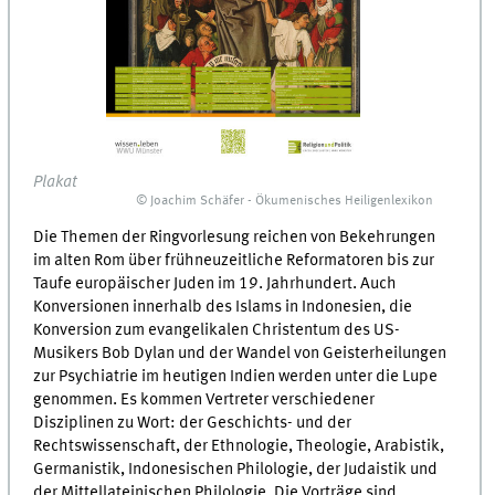
Plakat
© Joachim Schäfer - Ökumenisches Heiligenlexikon
Die Themen der Ringvorlesung reichen von Bekehrungen
im alten Rom über frühneuzeitliche Reformatoren bis zur
Taufe europäischer Juden im 19. Jahrhundert. Auch
Konversionen innerhalb des Islams in Indonesien, die
Konversion zum evangelikalen Christentum des US-
Musikers Bob Dylan und der Wandel von Geisterheilungen
zur Psychiatrie im heutigen Indien werden unter die Lupe
genommen. Es kommen Vertreter verschiedener
Disziplinen zu Wort: der Geschichts- und der
Rechtswissenschaft, der Ethnologie, Theologie, Arabistik,
Germanistik, Indonesischen Philologie, der Judaistik und
der Mittellateinischen Philologie. Die Vorträge sind