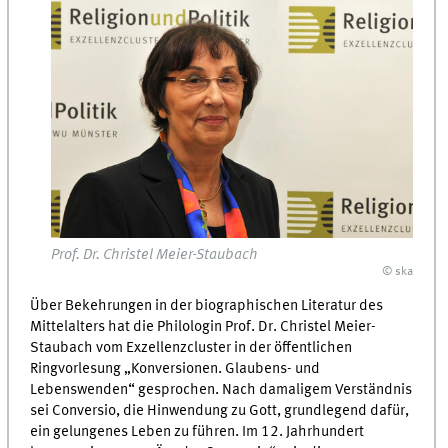
Prof. Dr. Christel Meier-Staubach
© ska
Über Bekehrungen in der biographischen Literatur des
Mittelalters hat die Philologin Prof. Dr. Christel Meier-
Staubach vom Exzellenzcluster in der öffentlichen
Ringvorlesung „Konversionen. Glaubens- und
Lebenswenden“ gesprochen. Nach damaligem Verständnis
sei Conversio, die Hinwendung zu Gott, grundlegend dafür,
ein gelungenes Leben zu führen. Im 12. Jahrhundert