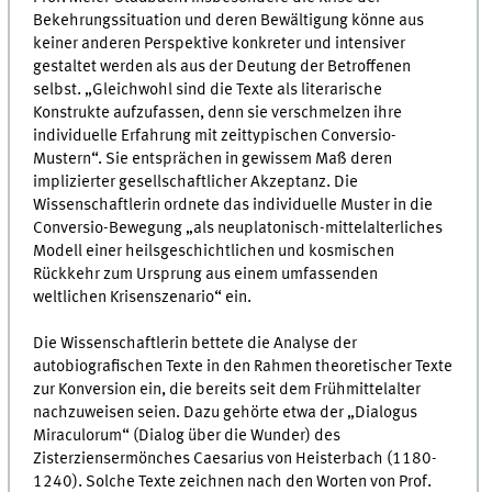
Bekehrungssituation und deren Bewältigung könne aus
keiner anderen Perspektive konkreter und intensiver
gestaltet werden als aus der Deutung der Betroffenen
selbst. „Gleichwohl sind die Texte als literarische
Konstrukte aufzufassen, denn sie verschmelzen ihre
individuelle Erfahrung mit zeittypischen Conversio-
Mustern“. Sie entsprächen in gewissem Maß deren
implizierter gesellschaftlicher Akzeptanz. Die
Wissenschaftlerin ordnete das individuelle Muster in die
Conversio-Bewegung „als neuplatonisch-mittelalterliches
Modell einer heilsgeschichtlichen und kosmischen
Rückkehr zum Ursprung aus einem umfassenden
weltlichen Krisenszenario“ ein.
Die Wissenschaftlerin bettete die Analyse der
autobiografischen Texte in den Rahmen theoretischer Texte
zur Konversion ein, die bereits seit dem Frühmittelalter
nachzuweisen seien. Dazu gehörte etwa der „Dialogus
Miraculorum“ (Dialog über die Wunder) des
Zisterziensermönches Caesarius von Heisterbach (1180-
1240). Solche Texte zeichnen nach den Worten von Prof.