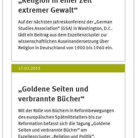
„Religion in einer Zeit
extremer Gewalt“
Auf der nächsten Jahreskonferenz der „German
Studies Association“ (GSA) in Washington, D.C.
lädt ein Beitrag aus dem Exzellenzcluster zur
wissenschaftlichen Auseinandersetzung über
Religion in Deutschland von 1900 bis 1960 ein.
17.02.2015
„Goldene Seiten und
verbrannte Bücher“
Mit der Rolle von Büchern in Reformbewegungen
des europäischen Spätmittelalters bis zur
Reformation befasst sich die Tagung „Goldene
Seiten und verbrannte Bücher“ am
Exzellenzcluster „Religion und Politik“.