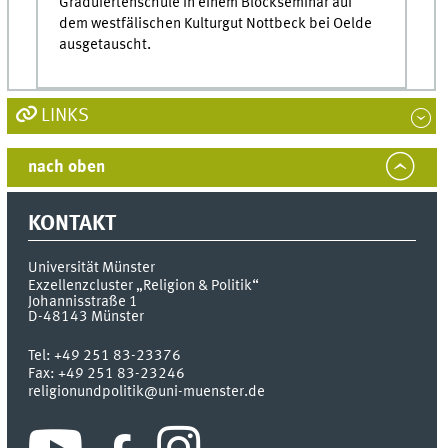
Graduiertenschule in einem Blockseminar auf
dem westfälischen Kulturgut Nottbeck bei Oelde
ausgetauscht.
LINKS
nach oben
KONTAKT
Universität Münster
Exzellenzcluster „Religion & Politik“
Johannisstraße 1
D-48143
Münster
Tel:
+49 251 83-23376
Fax:
+49 251 83-23246
religionundpolitik@uni-muenster.de