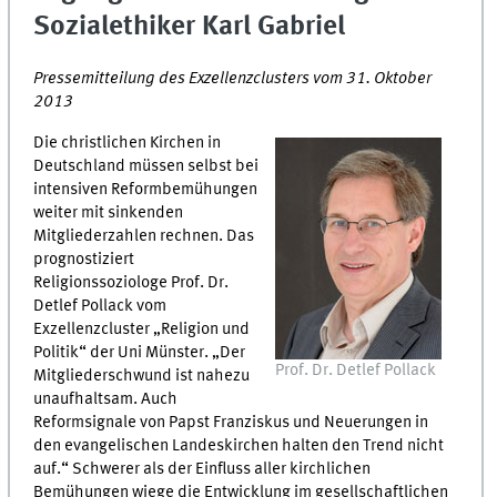
Sozialethiker Karl Gabriel
Pressemitteilung des Exzellenzclusters vom 31. Oktober
2013
Die christlichen Kirchen in
Deutschland müssen selbst bei
intensiven Reformbemühungen
weiter mit sinkenden
Mitgliederzahlen rechnen. Das
prognostiziert
Religionssoziologe Prof. Dr.
Detlef Pollack vom
Exzellenzcluster „Religion und
Politik“ der Uni Münster. „Der
Prof. Dr. Detlef Pollack
Mitgliederschwund ist nahezu
unaufhaltsam. Auch
Reformsignale von Papst Franziskus und Neuerungen in
den evangelischen Landeskirchen halten den Trend nicht
auf.“ Schwerer als der Einfluss aller kirchlichen
Bemühungen wiege die Entwicklung im gesellschaftlichen