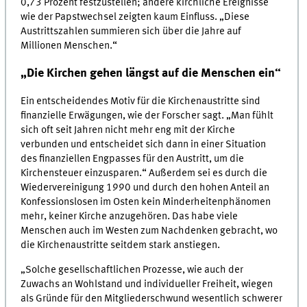
0,73 Prozent festzustellen; andere kirchliche Ereignisse
wie der Papstwechsel zeigten kaum Einfluss. „Diese
Austrittszahlen summieren sich über die Jahre auf
Millionen Menschen.“
„Die Kirchen gehen längst auf die Menschen ein“
Ein entscheidendes Motiv für die Kirchenaustritte sind
finanzielle Erwägungen, wie der Forscher sagt. „Man fühlt
sich oft seit Jahren nicht mehr eng mit der Kirche
verbunden und entscheidet sich dann in einer Situation
des finanziellen Engpasses für den Austritt, um die
Kirchensteuer einzusparen.“ Außerdem sei es durch die
Wiedervereinigung 1990 und durch den hohen Anteil an
Konfessionslosen im Osten kein Minderheitenphänomen
mehr, keiner Kirche anzugehören. Das habe viele
Menschen auch im Westen zum Nachdenken gebracht, wo
die Kirchenaustritte seitdem stark anstiegen.
„Solche gesellschaftlichen Prozesse, wie auch der
Zuwachs an Wohlstand und individueller Freiheit, wiegen
als Gründe für den Mitgliederschwund wesentlich schwerer