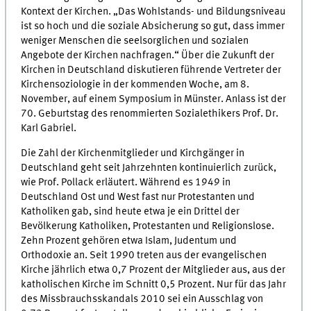
Kontext der Kirchen. „Das Wohlstands- und Bildungsniveau
ist so hoch und die soziale Absicherung so gut, dass immer
weniger Menschen die seelsorglichen und sozialen
Angebote der Kirchen nachfragen.“ Über die Zukunft der
Kirchen in Deutschland diskutieren führende Vertreter der
Kirchensoziologie in der kommenden Woche, am 8.
November, auf einem Symposium in Münster. Anlass ist der
70. Geburtstag des renommierten Sozialethikers Prof. Dr.
Karl Gabriel.
Die Zahl der Kirchenmitglieder und Kirchgänger in
Deutschland geht seit Jahrzehnten kontinuierlich zurück,
wie Prof. Pollack erläutert. Während es 1949 in
Deutschland Ost und West fast nur Protestanten und
Katholiken gab, sind heute etwa je ein Drittel der
Bevölkerung Katholiken, Protestanten und Religionslose.
Zehn Prozent gehören etwa Islam, Judentum und
Orthodoxie an. Seit 1990 treten aus der evangelischen
Kirche jährlich etwa 0,7 Prozent der Mitglieder aus, aus der
katholischen Kirche im Schnitt 0,5 Prozent. Nur für das Jahr
des Missbrauchsskandals 2010 sei ein Ausschlag von