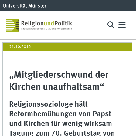
31.10.2013
„Mitgliederschwund der
Kirchen unaufhaltsam“
Religionssoziologe hält
Reformbemühungen von Papst
und Kirchen für wenig wirksam –
Tagung zum 70. Geburtstag von