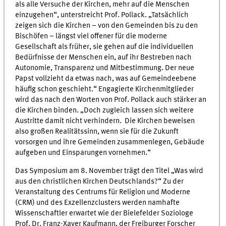
als alle Versuche der Kirchen, mehr auf die Menschen
einzugehen“, unterstreicht Prof. Pollack. „Tatsächlich
zeigen sich die Kirchen – von den Gemeinden bis zu den
Bischöfen – längst viel offener für die moderne
Gesellschaft als früher, sie gehen auf die individuellen
Bedürfnisse der Menschen ein, auf ihr Bestreben nach
Autonomie, Transparenz und Mitbestimmung. Der neue
Papst vollzieht da etwas nach, was auf Gemeindeebene
häufig schon geschieht.“ Engagierte Kirchenmitglieder
wird das nach den Worten von Prof. Pollack auch stärker an
die Kirchen binden. „Doch zugleich lassen sich weitere
Austritte damit nicht verhindern. Die Kirchen beweisen
also großen Realitätssinn, wenn sie für die Zukunft
vorsorgen und ihre Gemeinden zusammenlegen, Gebäude
aufgeben und Einsparungen vornehmen.“
Das Symposium am 8. November trägt den Titel „Was wird
aus den christlichen Kirchen Deutschlands?“ Zu der
Veranstaltung des Centrums für Religion und Moderne
(CRM) und des Exzellenzclusters werden namhafte
Wissenschaftler erwartet wie der Bielefelder Soziologe
Prof. Dr. Franz-Xaver Kaufmann, der Freiburger Forscher