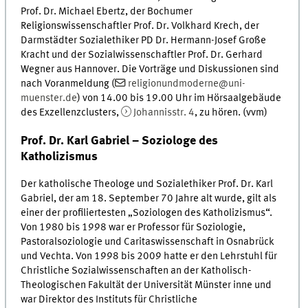
Prof. Dr. Michael Ebertz, der Bochumer
Religionswissenschaftler Prof. Dr. Volkhard Krech, der
Darmstädter Sozialethiker PD Dr. Hermann-Josef Große
Kracht und der Sozialwissenschaftler Prof. Dr. Gerhard
Wegner aus Hannover. Die Vorträge und Diskussionen sind
nach Voranmeldung (
religionundmoderne@uni-
muenster.de
) von 14.00 bis 19.00 Uhr im Hörsaalgebäude
des Exzellenzclusters,
Johannisstr. 4
, zu hören. (vvm)
Prof. Dr. Karl Gabriel – Soziologe des
Katholizismus
Der katholische Theologe und Sozialethiker Prof. Dr. Karl
Gabriel, der am 18. September 70 Jahre alt wurde, gilt als
einer der profiliertesten „Soziologen des Katholizismus“.
Von 1980 bis 1998 war er Professor für Soziologie,
Pastoralsoziologie und Caritaswissenschaft in Osnabrück
und Vechta. Von 1998 bis 2009 hatte er den Lehrstuhl für
Christliche Sozialwissenschaften an der Katholisch-
Theologischen Fakultät der Universität Münster inne und
war Direktor des Instituts für Christliche