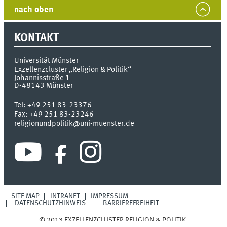
nach oben
KONTAKT
Universität Münster
Exzellenzcluster „Religion & Politik“
Johannisstraße 1
D-48143
Münster
Tel:
+49 251 83-23376
Fax:
+49 251 83-23246
religionundpolitik@uni-muenster.de
SITE MAP
INTRANET
IMPRESSUM
DATENSCHUTZHINWEIS
BARRIEREFREIHEIT
© 2013 EXZELLENZCLUSTER RELIGION & POLITIK