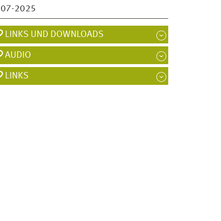
007-2025
LINKS UND DOWNLOADS
AUDIO
LINKS