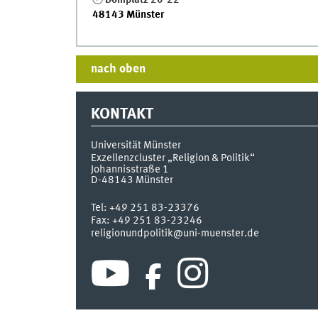
Domplatz 20-22
48143 Münster
nach oben
KONTAKT
Universität Münster
Exzellenzcluster „Religion & Politik“
Johannisstraße 1
D-48143
Münster
Tel:
+49 251 83-23376
Fax:
+49 251 83-23246
religionundpolitik@uni-muenster.de