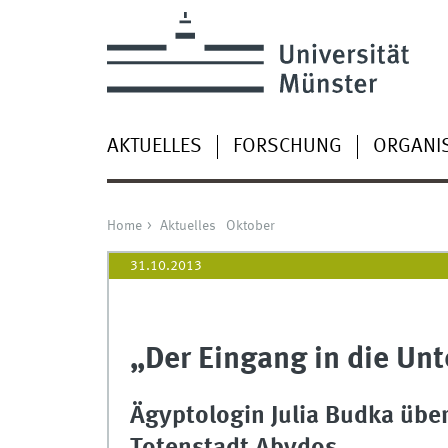
AKTUELLES
FORSCHUNG
ORGANI
Home
Aktuelles
Oktober
31.10.2013
„Der Eingang in die Unt
Ägyptologin Julia Budka übe