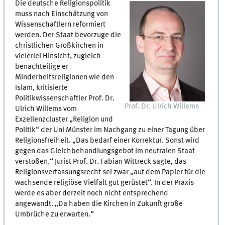
Die deutsche Religionspolitik
muss nach Einschätzung von
Wissenschaftlern reformiert
werden. Der Staat bevorzuge die
christlichen Großkirchen in
vielerlei Hinsicht, zugleich
benachteilige er
Minderheitsreligionen wie den
Islam, kritisierte
Politikwissenschaftler Prof. Dr.
Prof. Dr. Ulrich Willems
Ulrich Willems vom
Exzellenzcluster „Religion und
Politik“ der Uni Münster im Nachgang zu einer Tagung über
Religionsfreiheit. „Das bedarf einer Korrektur. Sonst wird
gegen das Gleichbehandlungsgebot im neutralen Staat
verstoßen.“ Jurist Prof. Dr. Fabian Wittreck sagte, das
Religionsverfassungsrecht sei zwar „auf dem Papier für die
wachsende religiöse Vielfalt gut gerüstet“. In der Praxis
werde es aber derzeit noch nicht entsprechend
angewandt. „Da haben die Kirchen in Zukunft große
Umbrüche zu erwarten.“