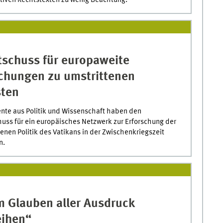
tschuss für europaweite
chungen zu umstrittenen
ten
nte aus Politik und Wissenschaft haben den
huss für ein europäisches Netzwerk zur Erforschung der
tenen Politik des Vatikans in der Zwischenkriegszeit
n.
 Glauben aller Ausdruck
eihen“