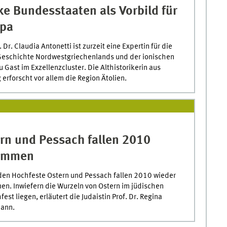
ke Bundesstaaten als Vorbild für
pa
. Dr. Claudia Antonetti ist zurzeit eine Expertin für die
Geschichte Nordwestgriechenlands und der ionischen
u Gast im Exzellenzcluster. Die Althistorikerin aus
erforscht vor allem die Region Ätolien.
rn und Pessach fallen 2010
ammen
den Hochfeste Ostern und Pessach fallen 2010 wieder
n. Inwiefern die Wurzeln von Ostern im jüdischen
est liegen, erläutert die Judaistin Prof. Dr. Regina
ann.