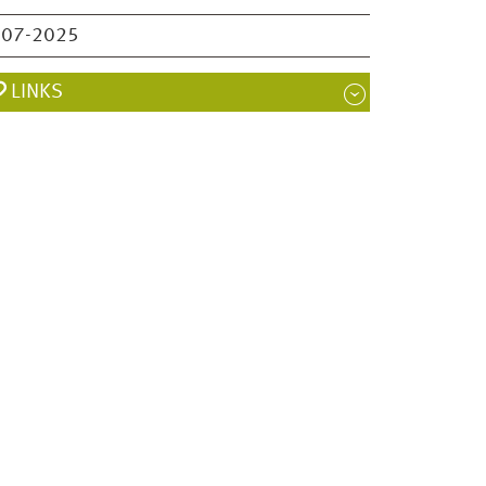
007-2025
LINKS