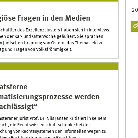
2
giöse Fragen in den Medien
chaftler des Exzellenzclusters haben sich in Interviews
en der Kar- und Osterwoche geäußert. Sie sprachen
n jüdischen Ursprung von Ostern, das Thema Leid zu
tag und Fragen von Volksfrömmigkeit.
atsferne
atisierungsprozesse werden
achlässigt“
teraner Jurist Prof. Dr. Nils Jansen kritisiert in seinem
uch, die Rechtswissenschaft schenke bei der
chung von Rechtssystemen den informellen Wegen zu
ativen Rechtstexten zu wenig Beachtung.