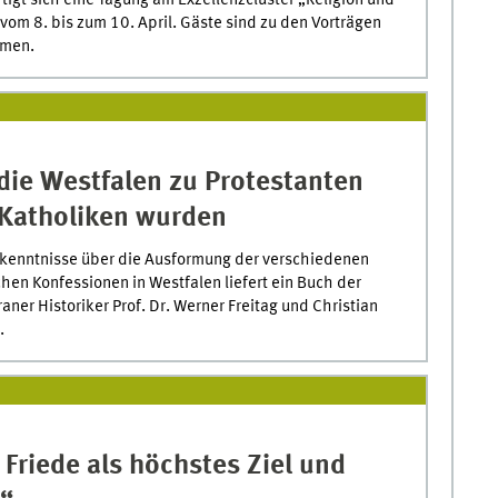
tigt sich eine Tagung am Exzellenzcluster „Religion und
 vom 8. bis zum 10. April. Gäste sind zu den Vorträgen
mmen.
die Westfalen zu Protestanten
Katholiken wurden
kenntnisse über die Ausformung der verschiedenen
chen Konfessionen in Westfalen liefert ein Buch der
ner Historiker Prof. Dr. Werner Freitag und Christian
.
 Friede als höchstes Ziel und