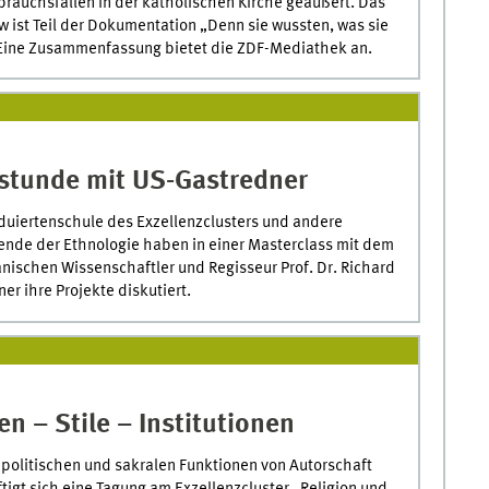
brauchsfällen in der katholischen Kirche geäußert. Das
ew ist Teil der Dokumentation „Denn sie wussten, was sie
. Eine Zusammenfassung bietet die ZDF-Mediathek an.
stunde mit US-Gastredner
duiertenschule des Exzellenzclusters und andere
ende der Ethnologie haben in einer Masterclass mit dem
nischen Wissenschaftler und Regisseur Prof. Dr. Richard
er ihre Projekte diskutiert.
en – Stile – Institutionen
 politischen und sakralen Funktionen von Autorschaft