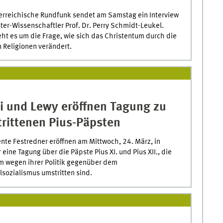
erreichische Rundfunk sendet am Samstag ein Interview
ster-Wissenschaftler Prof. Dr. Perry Schmidt-Leukel.
eht es um die Frage, wie sich das Christentum durch die
 Religionen verändert.
i und Lewy eröffnen Tagung zu
rittenen Pius-Päpsten
nte Festredner eröffnen am Mittwoch, 24. März, in
eine Tagung über die Päpste Pius XI. und Pius XII., die
em wegen ihrer Politik gegenüber dem
lsozialismus umstritten sind.