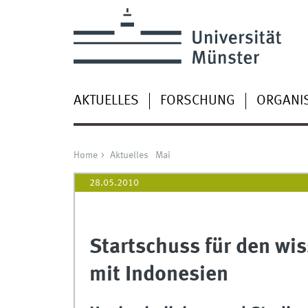
AKTUELLES
FORSCHUNG
ORGANI
Home
Aktuelles
Mai
28.05.2010
Startschuss für den wi
mit Indonesien