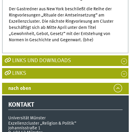
Der Gastredner aus New York beschließt die Reihe der
Ringvorlesungen „Rituale der Amtseinsetzung“ am
Exzellenzcluster. Die nächste Ringvorlesung am Cluster
beschäftigt sich ab Mitte April unter dem Titel
„Gewohnheit, Gebot, Gesetz“ mit der Entstehung von
Normen in Geschichte und Gegenwart. (bhe)
LINKS UND DOWNLOADS
LINKS
nach oben
KONTAKT
Universität Münster
Exzellenzcluster „Religion & Politik“
Johannisstraße 1