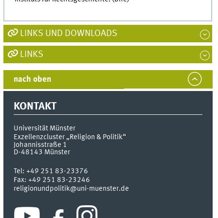
LINKS UND DOWNLOADS
LINKS
nach oben
KONTAKT
Universität Münster
Exzellenzcluster „Religion & Politik“
Johannisstraße 1
D-48143
Münster
Tel:
+49 251 83-23376
Fax:
+49 251 83-23246
religionundpolitik@uni-muenster.de