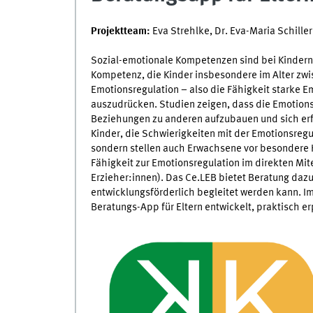
Projektteam:
Eva Strehlke, Dr. Eva-Maria Schiller
Sozial-emotionale Kompetenzen sind bei Kindern w
Kompetenz, die Kinder insbesondere im Alter zwis
Emotionsregulation – also die Fähigkeit starke E
auszudrücken. Studien zeigen, dass die Emotion
Beziehungen zu anderen aufzubauen und sich erf
Kinder, die Schwierigkeiten mit der Emotionsregu
sondern stellen auch Erwachsene vor besondere H
Fähigkeit zur Emotionsregulation im direkten Mit
Erzieher:innen). Das Ce.LEB bietet Beratung daz
entwicklungsförderlich begleitet werden kann. I
Beratungs-App für Eltern entwickelt, praktisch er