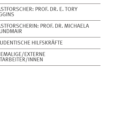
STFORSCHER: PROF. DR. E. TORY
GGINS
STFORSCHERIN: PROF. DR. MICHAELA
FUNDMAIR
UDENTISCHE HILFSKRÄFTE
EMALIGE/EXTERNE
TARBEITER/INNEN