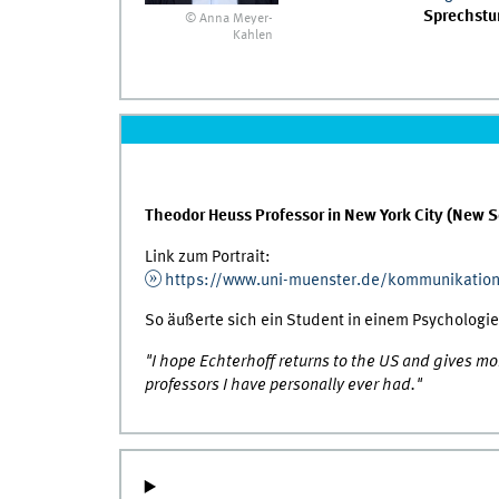
Sprechstu
© Anna Meyer-
Kahlen
Theodor Heuss Professor in New York City (New S
Link zum Portrait:
https://www.uni-muenster.de/kommunikation
So äußerte sich ein Student in einem Psychologi
"I hope Echterhoff returns to the US and gives m
professors I have personally ever had."