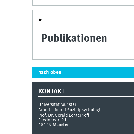
Publikationen
nach oben
KONTAKT
Universität Münster
Arbeitseinheit Sozialpsychologie
Prof. Dr. Gerald Echterhoff
Fliednerstr. 21
48149
Münster