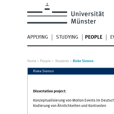
APPLYING
STUDYING
PEOPLE
E
Home
People
Students
Rieke Siemon
Rieke Siemon
Dissertation project:
Konzeptualisierung von
Motion Events
im Deutsch
Kodierung von Ähnlichkeiten und Kontrasten