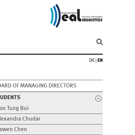
DE
EN
ARD OF MANAGING DIRECTORS
TUDENTS
on Tung Bui
lexandra Chudar
owen Chen