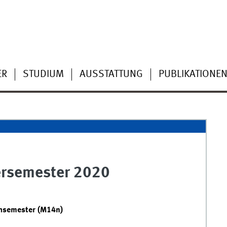
ER
STUDIUM
AUSSTATTUNG
PUBLIKATIONE
rsemester 2020
chsemester (M14n)