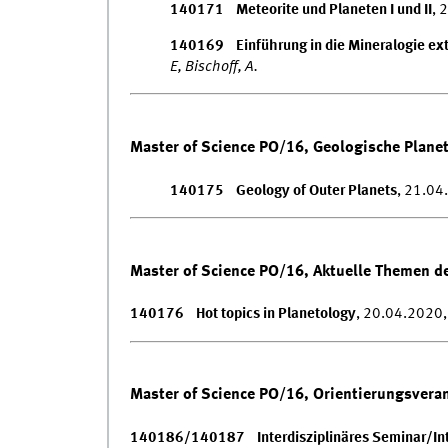
140171 Meteorite und Planeten I und II
, 
140169 Einführung in die Mineralogie extr
E, Bischoff, A.
Master of Science PO/16, Geologische Plane
140175 Geology of Outer Planets
, 21.04
Master of Science PO/16, Aktuelle Themen de
140176 Hot topics in Planetology
, 20.04.2020,
Master of Science PO/16, Orientierungsvera
140186/140187 Interdisziplinäres Seminar/Inte