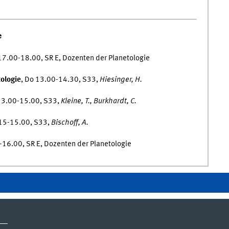
e
i 17.00-18.00, SR E, Dozenten der Planetologie
ologie
, Do 13.00-14.30, S33,
Hiesinger, H.
 13.00-15.00, S33,
Kleine, T., Burkhardt, C.
.15-15.00, S33,
Bischoff, A.
-16.00, SR E, Dozenten der Planetologie