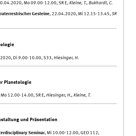
20.04.2020, Mo 09.00-12.00, SR E,
Kleine, T., Bukhardt, C.
aterrestrischer Gesteine
, 22.04.2020, Mi 12.15-13.45,
SR
tologie
.2020, Di 9.00-10.00, S33,
Hiesinger, H.
r Planetologie
 Mo 12.00-14.00, SR E,
Hiesinger, H., Kleine, T.
nstaltung und Präsentation
rdisciplinary Seminar
, Mi 10.00-12.00, GEO 112,