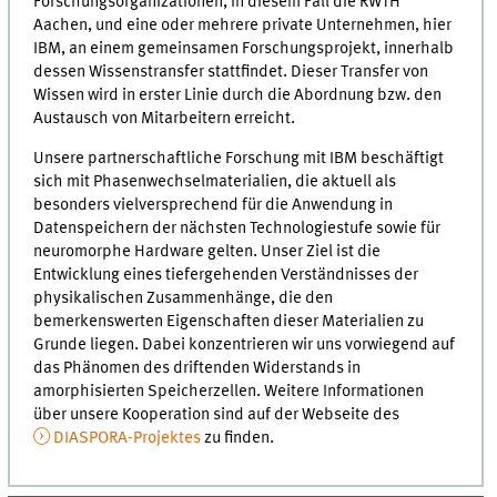
Forschungsorganizationen, in diesem Fall die RWTH
Aachen, und eine oder mehrere private Unternehmen, hier
IBM, an einem gemeinsamen Forschungsprojekt, innerhalb
dessen Wissenstransfer stattfindet. Dieser Transfer von
Wissen wird in erster Linie durch die Abordnung bzw. den
Austausch von Mitarbeitern erreicht.
Unsere partnerschaftliche Forschung mit IBM beschäftigt
sich mit Phasenwechselmaterialien, die aktuell als
besonders vielversprechend für die Anwendung in
Datenspeichern der nächsten Technologiestufe sowie für
neuromorphe Hardware gelten. Unser Ziel ist die
Entwicklung eines tiefergehenden Verständnisses der
physikalischen Zusammenhänge, die den
bemerkenswerten Eigenschaften dieser Materialien zu
Grunde liegen. Dabei konzentrieren wir uns vorwiegend auf
das Phänomen des driftenden Widerstands in
amorphisierten Speicherzellen. Weitere Informationen
über unsere Kooperation sind auf der Webseite des
DIASPORA-Projektes
zu finden.