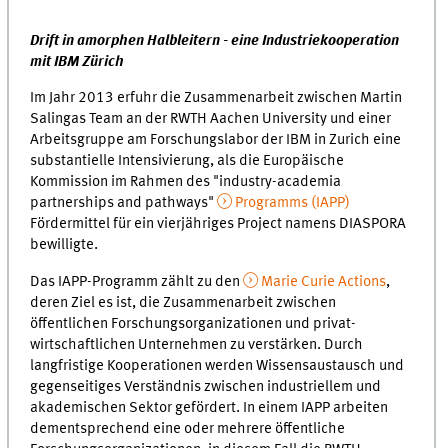
Drift in amorphen Halbleitern - eine Industriekooperation
mit IBM Zürich
Im Jahr 2013 erfuhr die Zusammenarbeit zwischen Martin
Salingas Team an der RWTH Aachen University und einer
Arbeitsgruppe am Forschungslabor der IBM in Zurich eine
substantielle Intensivierung, als die Europäische
Kommission im Rahmen des "industry-academia
partnerships and pathways"
Programms (IAPP)
Fördermittel für ein vierjähriges Project namens DIASPORA
bewilligte.
Das IAPP-Programm zählt zu den
Marie Curie Actions
,
deren Ziel es ist, die Zusammenarbeit zwischen
öffentlichen Forschungsorganizationen und privat-
wirtschaftlichen Unternehmen zu verstärken. Durch
langfristige Kooperationen werden Wissensaustausch und
gegenseitiges Verständnis zwischen industriellem und
akademischen Sektor gefördert. In einem IAPP arbeiten
dementsprechend eine oder mehrere öffentliche