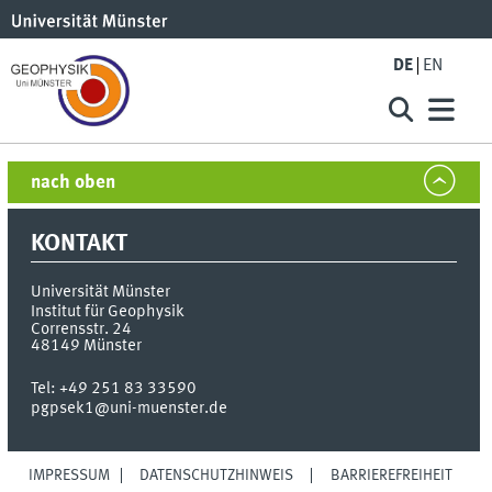
DE
EN
nach oben
KONTAKT
Universität Münster
Institut für Geophysik
Corrensstr. 24
48149
Münster
Tel:
+49 251 83 33590
pgpsek1@uni-muenster.de
IMPRESSUM
DATENSCHUTZHINWEIS
BARRIEREFREIHEIT