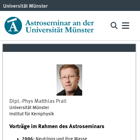
Dipl.-Phys
Matthias
Prall
Universität Münster
Institut für Kernphysik
Vorträge im Rahmen des Astroseminars
2006:
Neutrinos und ihre Masse