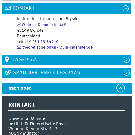
KONTAKT
Institut für Theoretische Physik
Wilhelm-Klemm-Straße 9
48149
Münster
Deutschland
Tel
:
+49 251 83-34910
theoretische.physik@uni-muenster.de
LAGEPLAN
GRADUIERTENKOLLEG 2149
nach oben
KONTAKT
Universität Münster
Institut für Theoretische Physik
Wilhelm-Klemm-Straße 9
48149
Münster