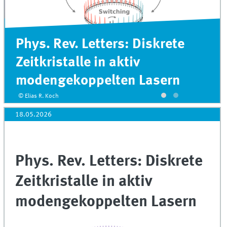
Herausragende Dissertation
am Fachbereich Physik
ausgezeichnet
© privat
18.05.2026
Phys. Rev. Letters: Diskrete
Zeitkristalle in aktiv
modengekoppelten Lasern