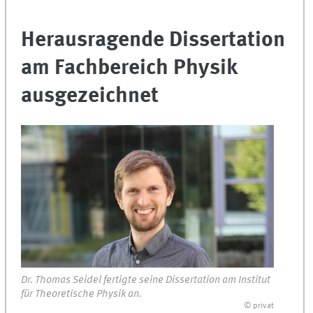
Herausragende Dissertation
am Fachbereich Physik
ausgezeichnet
Dr. Thomas Seidel fertigte seine Dissertation am Institut
für Theoretische Physik an.
© privat