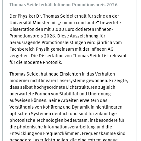
Thomas Seidel erhält Infineon-Promotionspreis 2026
Der Physiker Dr. Thomas Seidel erhält für seine an der
Universität Münster mit „summa cum laude“ bewertete
Dissertation den mit 3.000 Euro dotierten Infineon-
Promotionspreis 2026. Diese Auszeichnung für
herausragende Promotionsleistungen wird jährlich vom
Fachbereich Physik gemeinsam mit der Infineon AG
vergeben. Die Dissertation von Thomas Seidel ist relevant
für die moderne Photonik.
Thomas Seidel hat neue Einsichten in das Verhalten
moderner nichtlinearer Lasersysteme gewonnen. Er zeigte,
dass selbst hochgeordnete Lichtstrukturen zugleich
unerwartete Formen von Stabilität und Unordnung
aufweisen können. Seine Arbeiten erweitern das
Verständnis von Kohärenz und Dynamik in nichtlinearen
optischen Systemen deutlich und sind für zukünftige
photonische Technologien bedeutsam, insbesondere für
die photonische Informationsverarbeitung und die
Entwicklung von Frequenzkämmen. Frequenzkämme sind
besondere Laserlichtquellen, die eine extrem genaue