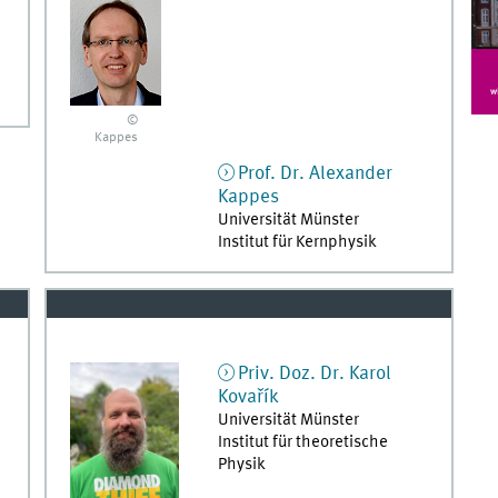
©
Kappes
Prof. Dr.
Alexander
Kappes
Universität Münster
Institut für Kernphysik
Priv. Doz. Dr.
Karol
Kovařík
Universität Münster
Institut für theoretische
Physik