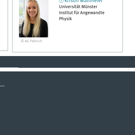
Kristin
Wallmeier
Universität Münster
Institut für Angewandte
Physik
© AG Fallnich