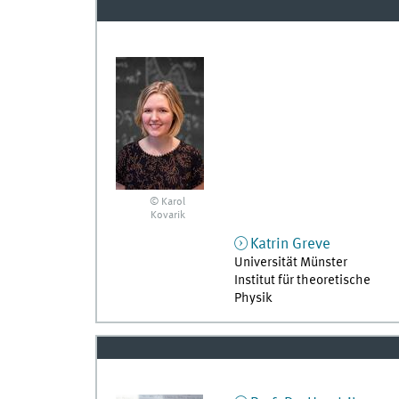
© Karol
Kovarik
Katrin
Greve
Universität Münster
Institut für theoretische
Physik