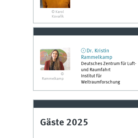
© Karol
Kovařík
Dr.
Kristin
Rammelkamp
Deutsches Zentrum für Luft-
und Raumfahrt
©
Institut für
Rammelkamp
Weltraumforschung
Gäste 2025