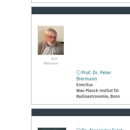
© P.
Biermann
Prof. Dr.
Peter
Biermann
Emeritus
Max-Planck-Institut für
Radioastronomie, Bonn