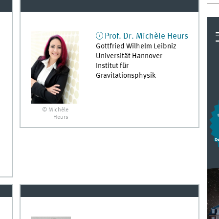
Prof. Dr.
Michèle
Heurs
Gottfried Wilhelm Leibniz
Universität Hannover
Institut für
Gravitationsphysik
© Michèle
Heurs