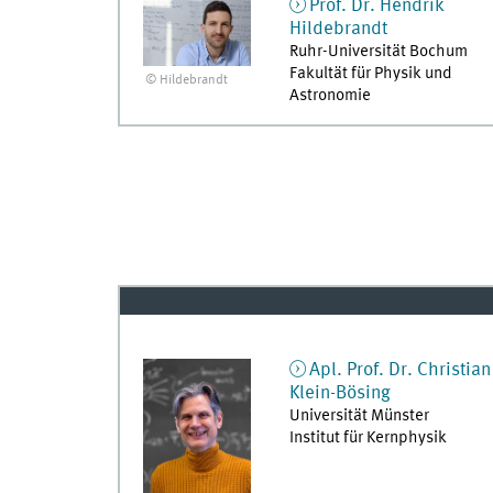
Prof. Dr.
Hendrik
Hildebrandt
Ruhr-Universität Bochum
Fakultät für Physik und
© Hildebrandt
Astronomie
Apl. Prof. Dr.
Christian
Klein-Bösing
Universität Münster
Institut für Kernphysik