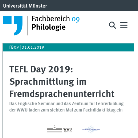
FB09
|
31.01.2019
TEFL Day 2019:
Sprachmittlung im
Fremdsprachenunterricht
Das Englische Seminar und das Zentrum für Lehrerbildung
der WWU laden zum siebten Mal zum Fachdidaktiktag ein