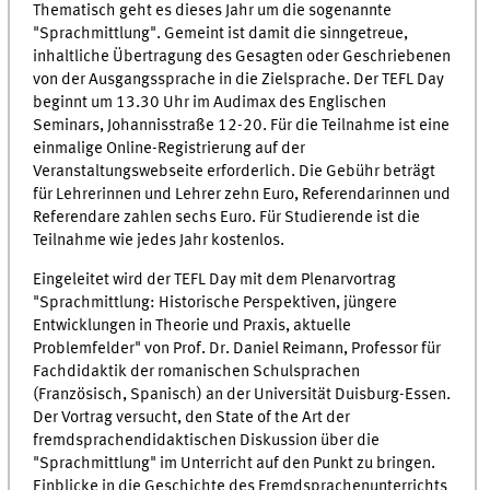
Thematisch geht es dieses Jahr um die sogenannte
"Sprachmittlung". Gemeint ist damit die sinngetreue,
inhaltliche Übertragung des Gesagten oder Geschriebenen
von der Ausgangssprache in die Zielsprache. Der TEFL Day
beginnt um 13.30 Uhr im Audimax des Englischen
Seminars, Johannisstraße 12-20. Für die Teilnahme ist eine
einmalige Online-Registrierung auf der
Veranstaltungswebseite erforderlich. Die Gebühr beträgt
für Lehrerinnen und Lehrer zehn Euro, Referendarinnen und
Referendare zahlen sechs Euro. Für Studierende ist die
Teilnahme wie jedes Jahr kostenlos.
Eingeleitet wird der TEFL Day mit dem Plenarvortrag
"Sprachmittlung: Historische Perspektiven, jüngere
Entwicklungen in Theorie und Praxis, aktuelle
Problemfelder" von Prof. Dr. Daniel Reimann, Professor für
Fachdidaktik der romanischen Schulsprachen
(Französisch, Spanisch) an der Universität Duisburg-Essen.
Der Vortrag versucht, den State of the Art der
fremdsprachendidaktischen Diskussion über die
"Sprachmittlung" im Unterricht auf den Punkt zu bringen.
Einblicke in die Geschichte des Fremdsprachenunterrichts