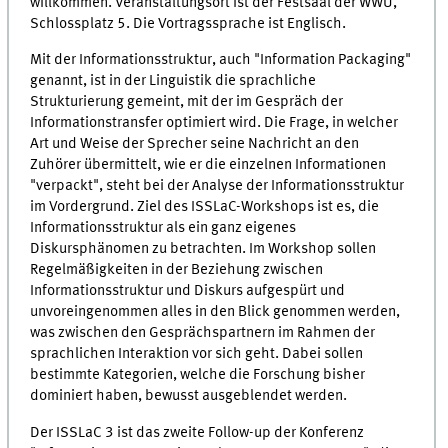
willkommen. Veranstaltungsort ist der Festsaal der WWU,
Schlossplatz 5. Die Vortragssprache ist Englisch.
Mit der Informationsstruktur, auch "Information Packaging"
genannt, ist in der Linguistik die sprachliche
Strukturierung gemeint, mit der im Gespräch der
Informationstransfer optimiert wird. Die Frage, in welcher
Art und Weise der Sprecher seine Nachricht an den
Zuhörer übermittelt, wie er die einzelnen Informationen
"verpackt", steht bei der Analyse der Informationsstruktur
im Vordergrund. Ziel des ISSLaC-Workshops ist es, die
Informationsstruktur als ein ganz eigenes
Diskursphänomen zu betrachten. Im Workshop sollen
Regelmäßigkeiten in der Beziehung zwischen
Informationsstruktur und Diskurs aufgespürt und
unvoreingenommen alles in den Blick genommen werden,
was zwischen den Gesprächspartnern im Rahmen der
sprachlichen Interaktion vor sich geht. Dabei sollen
bestimmte Kategorien, welche die Forschung bisher
dominiert haben, bewusst ausgeblendet werden.
Der ISSLaC 3 ist das zweite Follow-up der Konferenz