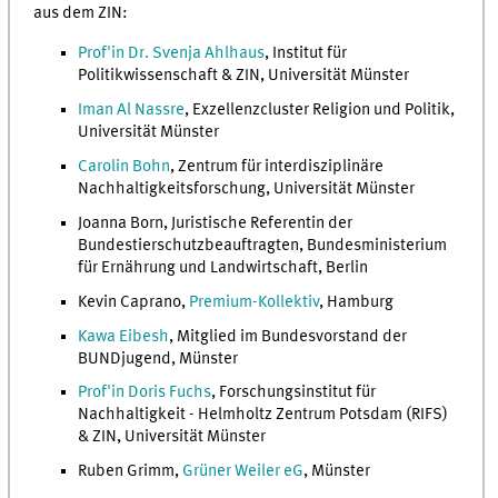
aus dem ZIN:
Prof'in Dr. Svenja Ahlhaus
, Institut für
Politikwissenschaft & ZIN, Universität Münster
Iman Al Nassre
, Exzellenzcluster Religion und Politik,
Universität Münster
Carolin Bohn
, Zentrum für interdisziplinäre
Nachhaltigkeitsforschung, Universität Münster
Joanna Born, Juristische Referentin der
Bundestierschutzbeauftragten, Bundesministerium
für Ernährung und Landwirtschaft, Berlin
Kevin Caprano,
Premium-Kollektiv
, Hamburg
Kawa Eibesh
, Mitglied im Bundesvorstand der
BUNDjugend, Münster
Prof'in Doris Fuchs
, Forschungsinstitut für
Nachhaltigkeit - Helmholtz Zentrum Potsdam (RIFS)
& ZIN, Universität Münster
Ruben Grimm,
Grüner Weiler eG
, Münster