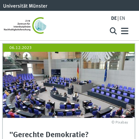
DE
EN
06.12.2023
© Pixabay
"Gerechte Demokratie?