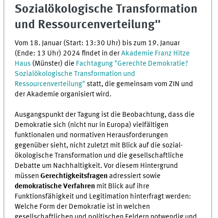
Sozialökologische Transformation
und Ressourcenverteilung"
Vom 18. Januar (Start: 13:30 Uhr) bis zum 19. Januar
(Ende: 13 Uhr) 2024 findet in der
Akademie Franz Hitze
Haus
(Münster) die
Fachtagung "Gerechte Demokratie?
Sozialökologische Transformation und
Ressourcenverteilung"
statt, die gemeinsam vom ZIN und
der Akademie organisiert wird.
Ausgangspunkt der Tagung ist die Beobachtung, dass die
Demokratie sich (nicht nur in Europa) vielfältigen
funktionalen und normativen Herausforderungen
gegenüber sieht, nicht zuletzt mit Blick auf die sozial-
ökologische Transformation und die gesellschaftliche
Debatte um Nachhaltigkeit. Vor diesem Hintergrund
müssen
Gerechtigkeitsfragen
adressiert sowie
demokratische Verfahren
mit Blick auf ihre
Funktionsfähigkeit und Legitimation hinterfragt werden:
Welche Form der Demokratie ist in welchen
gesellschaftlichen und politischen Feldern notwendig und