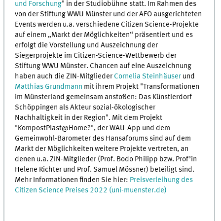
und Forschung
" in der Studiobühne statt. Im Rahmen des
von der Stiftung WWU Münster und der AFO ausgerichteten
Events werden u.a. verschiedene Citizen Science-Projekte
auf einem „Markt der Möglichkeiten“ präsentiert und es
erfolgt die Vorstellung und Auszeichnung der
Siegerprojekte im Citizen-Science-Wettbewerb der
Stiftung WWU Münster. Chancen auf eine Auszeichnung
haben auch die ZIN-Mitglieder
Cornelia Steinhäuser
und
Matthias Grundmann
mit ihrem Projekt "Transformationen
im Münsterland gemeinsam anstoßen: Das Künstlerdorf
Schöppingen als Akteur sozial-ökologischer
Nachhaltigkeit in der Region". Mit dem Projekt
"KompostPlast@Home?", der WAU-App und dem
Gemeinwohl-Barometer des Hansaforums sind auf dem
Markt der Möglichkeiten weitere Projekte vertreten, an
denen u.a. ZIN-Mitglieder (Prof. Bodo Philipp bzw. Prof’in
Helene Richter und Prof. Samuel Mössner) beteiligt sind.
Mehr Informationen finden Sie hier:
Preisverleihung des
Citizen Science Preises 2022 (uni-muenster.de)