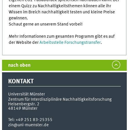
einem Quizz zu Nachhaltigkeitsthemen können alle ihr
Wissen im Breich nachhaltigkeit testen und kleine Preise
gewinnen.
Schaut gerne an unserem Stand vorbei!
Mehr Informationen zum gesamten Programm gibt es auf
der Website der
Arbeitsstelle Forschungstransfer
.
nach oben
KONTAKT
Universität Münster
Zentrum für Interdisziplinäre Nachhaltigkeitsforschung
Heisenbergstr. 2
48149
Münster
Tel:
+49 251 83-25355
zin@uni-muenster.de