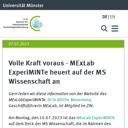
DE
EN
07.07.2023
Volle Kraft voraus - MExLab
ExperiMINTe heuert auf der MS
Wissenschaft an
Gern teilen wir diese Information von der Website des
MExLabExperiMINTe.
Dr'in Dörthe Masemann
,
Geschäftsführerin MExLab, ist Mitglied im ZIN.
Am Montag, den 10.07.2023 ist das
MExLab ExperiMINTe
auf dem Deck der MS Wissenschaft, die im Rahmen des